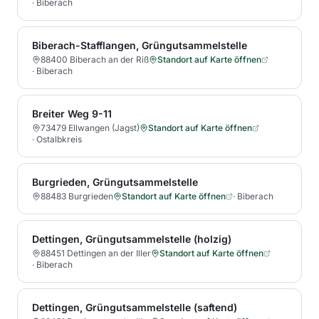
·
Biberach
Biberach-Stafflangen, Grüngutsammelstelle
88400 Biberach an der Riß
Standort auf Karte öffnen
·
Biberach
Breiter Weg 9-11
73479 Ellwangen (Jagst)
Standort auf Karte öffnen
·
Ostalbkreis
Burgrieden, Grüngutsammelstelle
88483 Burgrieden
Standort auf Karte öffnen
·
Biberach
Dettingen, Grüngutsammelstelle (holzig)
88451 Dettingen an der Iller
Standort auf Karte öffnen
·
Biberach
Dettingen, Grüngutsammelstelle (saftend)