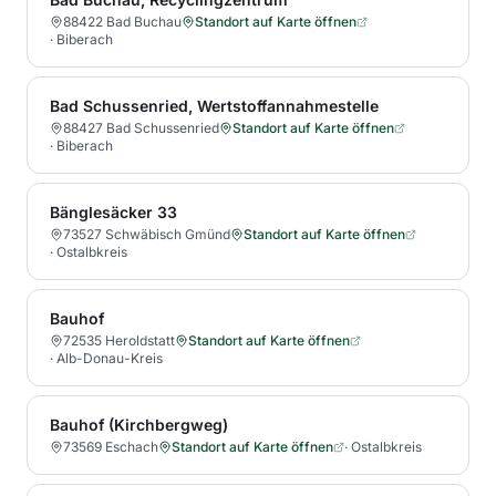
88422 Bad Buchau
Standort auf Karte öffnen
·
Biberach
Bad Schussenried, Wertstoffannahmestelle
88427 Bad Schussenried
Standort auf Karte öffnen
·
Biberach
Bänglesäcker 33
73527 Schwäbisch Gmünd
Standort auf Karte öffnen
·
Ostalbkreis
Bauhof
72535 Heroldstatt
Standort auf Karte öffnen
·
Alb-Donau-Kreis
Bauhof (Kirchbergweg)
73569 Eschach
Standort auf Karte öffnen
·
Ostalbkreis