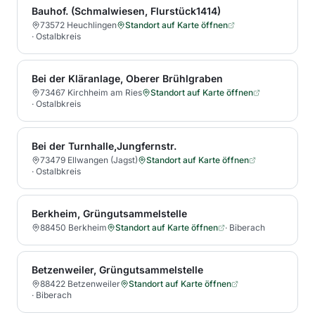
Bauhof. (Schmalwiesen, Flurstück1414)
73572 Heuchlingen
Standort auf Karte öffnen
·
Ostalbkreis
Bei der Kläranlage, Oberer Brühlgraben
73467 Kirchheim am Ries
Standort auf Karte öffnen
·
Ostalbkreis
Bei der Turnhalle,Jungfernstr.
73479 Ellwangen (Jagst)
Standort auf Karte öffnen
·
Ostalbkreis
Berkheim, Grüngutsammelstelle
88450 Berkheim
Standort auf Karte öffnen
·
Biberach
Betzenweiler, Grüngutsammelstelle
88422 Betzenweiler
Standort auf Karte öffnen
·
Biberach