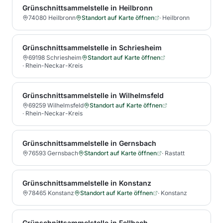
Grünschnittsammelstelle in Heilbronn
74080 Heilbronn
Standort auf Karte öffnen
·
Heilbronn
Grünschnittsammelstelle in Schriesheim
69198 Schriesheim
Standort auf Karte öffnen
·
Rhein-Neckar-Kreis
Grünschnittsammelstelle in Wilhelmsfeld
69259 Wilhelmsfeld
Standort auf Karte öffnen
·
Rhein-Neckar-Kreis
Grünschnittsammelstelle in Gernsbach
76593 Gernsbach
Standort auf Karte öffnen
·
Rastatt
Grünschnittsammelstelle in Konstanz
78465 Konstanz
Standort auf Karte öffnen
·
Konstanz
Grünschnittsammelstelle in Fellbach