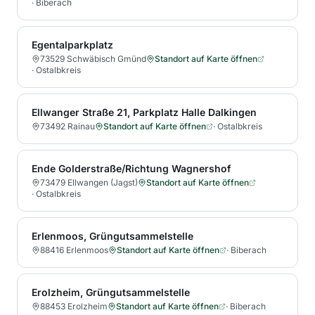
·
Biberach
Egentalparkplatz
73529 Schwäbisch Gmünd
Standort auf Karte öffnen
·
Ostalbkreis
Ellwanger Straße 21, Parkplatz Halle Dalkingen
73492 Rainau
Standort auf Karte öffnen
·
Ostalbkreis
Ende Golderstraße/Richtung Wagnershof
73479 Ellwangen (Jagst)
Standort auf Karte öffnen
·
Ostalbkreis
Erlenmoos, Grüngutsammelstelle
88416 Erlenmoos
Standort auf Karte öffnen
·
Biberach
Erolzheim, Grüngutsammelstelle
88453 Erolzheim
Standort auf Karte öffnen
·
Biberach