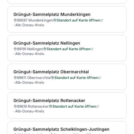
Grüngut-Sammelplatz Munderkingen
89597 Munderkingen
Standort auf Karte öffnen
·
Alb-Donau-Kreis
Grüngut-Sammelplatz Nellingen
89191 Nellingen
Standort auf Karte öffnen
·
Alb-Donau-Kreis
Grüngut-Sammelplatz Obermarchtal
89611 Obermarchtal
Standort auf Karte öffnen
·
Alb-Donau-Kreis
Grüngut-Sammelplatz Rottenacker
89616 Rottenacker
Standort auf Karte öffnen
·
Alb-Donau-Kreis
Grüngut-Sammelplatz Schelklingen-Justingen