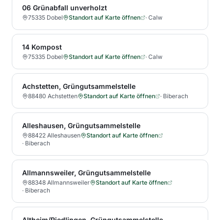
06 Grünabfall unverholzt
75335 Dobel
Standort auf Karte öffnen
·
Calw
14 Kompost
75335 Dobel
Standort auf Karte öffnen
·
Calw
Achstetten, Grüngutsammelstelle
88480 Achstetten
Standort auf Karte öffnen
·
Biberach
Alleshausen, Grüngutsammelstelle
88422 Alleshausen
Standort auf Karte öffnen
·
Biberach
Allmannsweiler, Grüngutsammelstelle
88348 Allmannsweiler
Standort auf Karte öffnen
·
Biberach
Altheim/Riedlingen, Grüngutsammelstelle