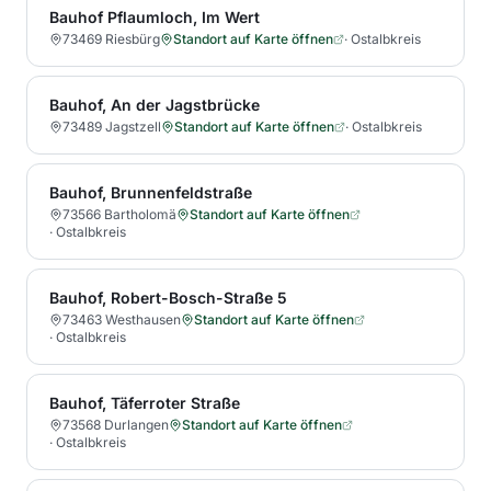
Bauhof Pflaumloch, Im Wert
73469 Riesbürg
Standort auf Karte öffnen
·
Ostalbkreis
Bauhof, An der Jagstbrücke
73489 Jagstzell
Standort auf Karte öffnen
·
Ostalbkreis
Bauhof, Brunnenfeldstraße
73566 Bartholomä
Standort auf Karte öffnen
·
Ostalbkreis
Bauhof, Robert-Bosch-Straße 5
73463 Westhausen
Standort auf Karte öffnen
·
Ostalbkreis
Bauhof, Täferroter Straße
73568 Durlangen
Standort auf Karte öffnen
·
Ostalbkreis