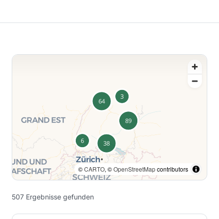
©
CARTO
, ©
OpenStreetMap
contributors
507
Ergebnisse
gefunden