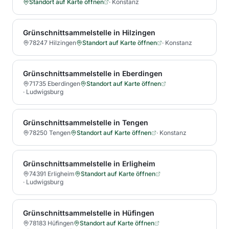
Standort auf Karte öffnen
·
Konstanz
Grünschnittsammelstelle in Hilzingen
78247 Hilzingen
Standort auf Karte öffnen
·
Konstanz
Grünschnittsammelstelle in Eberdingen
71735 Eberdingen
Standort auf Karte öffnen
·
Ludwigsburg
Grünschnittsammelstelle in Tengen
78250 Tengen
Standort auf Karte öffnen
·
Konstanz
Grünschnittsammelstelle in Erligheim
74391 Erligheim
Standort auf Karte öffnen
·
Ludwigsburg
Grünschnittsammelstelle in Hüfingen
78183 Hüfingen
Standort auf Karte öffnen