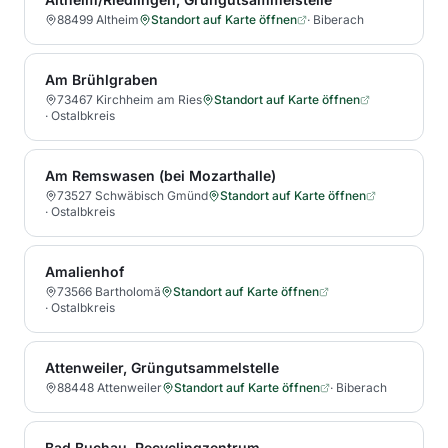
88499 Altheim
Standort auf Karte öffnen
·
Biberach
Am Brühlgraben
73467 Kirchheim am Ries
Standort auf Karte öffnen
·
Ostalbkreis
Am Remswasen (bei Mozarthalle)
73527 Schwäbisch Gmünd
Standort auf Karte öffnen
·
Ostalbkreis
Amalienhof
73566 Bartholomä
Standort auf Karte öffnen
·
Ostalbkreis
Attenweiler, Grüngutsammelstelle
88448 Attenweiler
Standort auf Karte öffnen
·
Biberach
Bad Buchau, Recyclingzentrum