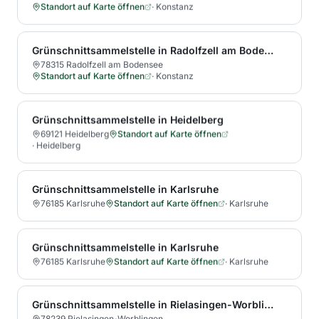
Standort auf Karte öffnen
·
Konstanz
Grünschnittsammelstelle in Radolfzell am Bodensee
78315 Radolfzell am Bodensee
Standort auf Karte öffnen
·
Konstanz
Grünschnittsammelstelle in Heidelberg
69121 Heidelberg
Standort auf Karte öffnen
·
Heidelberg
Grünschnittsammelstelle in Karlsruhe
76185 Karlsruhe
Standort auf Karte öffnen
·
Karlsruhe
Grünschnittsammelstelle in Karlsruhe
76185 Karlsruhe
Standort auf Karte öffnen
·
Karlsruhe
Grünschnittsammelstelle in Rielasingen-Worblingen
78239 Rielasingen-Worblingen