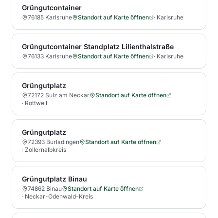
Grüngutcontainer
76185 Karlsruhe
Standort auf Karte öffnen
·
Karlsruhe
Grüngutcontainer Standplatz Lilienthalstraße
76133 Karlsruhe
Standort auf Karte öffnen
·
Karlsruhe
Grüngutplatz
72172 Sulz am Neckar
Standort auf Karte öffnen
·
Rottweil
Grüngutplatz
72393 Burladingen
Standort auf Karte öffnen
·
Zollernalbkreis
Grüngutplatz Binau
74862 Binau
Standort auf Karte öffnen
·
Neckar-Odenwald-Kreis