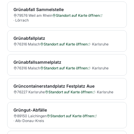
Grünabfall Sammelstelle
79576 Weil am Rhein
Standort auf Karte öffnen
·
Lörrach
Grünabfallplatz
76316 Malsch
Standort auf Karte öffnen
·
Karlsruhe
Grünabfallsammelplatz
76316 Malsch
Standort auf Karte öffnen
·
Karlsruhe
Grüncontainerstandplatz Festplatz Aue
76227 Karlsruhe
Standort auf Karte öffnen
·
Karlsruhe
Grüngut-Abfälle
89150 Laichingen
Standort auf Karte öffnen
·
Alb-Donau-Kreis