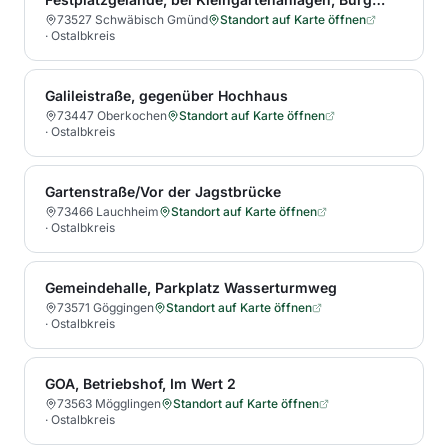
73527 Schwäbisch Gmünd
Standort auf Karte öffnen
·
Ostalbkreis
Galileistraße, gegenüber Hochhaus
73447 Oberkochen
Standort auf Karte öffnen
·
Ostalbkreis
Gartenstraße/Vor der Jagstbrücke
73466 Lauchheim
Standort auf Karte öffnen
·
Ostalbkreis
Gemeindehalle, Parkplatz Wasserturmweg
73571 Göggingen
Standort auf Karte öffnen
·
Ostalbkreis
GOA, Betriebshof, Im Wert 2
73563 Mögglingen
Standort auf Karte öffnen
·
Ostalbkreis