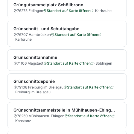
Grüngutsammelplatz Schöllbronn
76275 Ettlingen
Standort auf Karte öffnen
·
Karlsruhe
Grünschnitt- und Schuttabgabe
76707 Hambrücken
Standort auf Karte öffnen
·
Karlsruhe
Grünschnittannahme
71106 Magstadt
Standort auf Karte öffnen
·
Böblingen
Grünschnittdeponie
79108 Freiburg im Breisgau
Standort auf Karte öffnen
·
Freiburg im Breisgau
Grünschnittsammelstelle in Mühlhausen-Ehingen
78259 Mühlhausen-Ehingen
Standort auf Karte öffnen
·
Konstanz