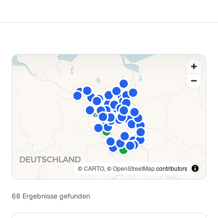
©
CARTO
, ©
OpenStreetMap
contributors
68
Ergebnisse
gefunden