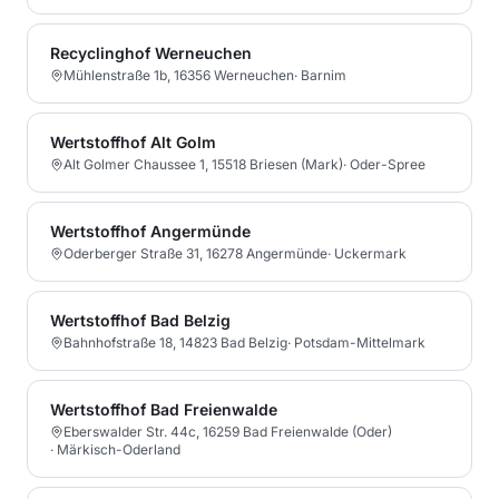
Recyclinghof Werneuchen
Mühlenstraße 1b, 16356 Werneuchen
·
Barnim
Wertstoffhof Alt Golm
Alt Golmer Chaussee 1, 15518 Briesen (Mark)
·
Oder-Spree
Wertstoffhof Angermünde
Oderberger Straße 31, 16278 Angermünde
·
Uckermark
Wertstoffhof Bad Belzig
Bahnhofstraße 18, 14823 Bad Belzig
·
Potsdam-Mittelmark
Wertstoffhof Bad Freienwalde
Eberswalder Str. 44c, 16259 Bad Freienwalde (Oder)
·
Märkisch-Oderland