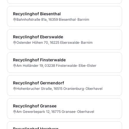
Recyclinghof Biesenthal
Bahnhofstraße 81a, 16359 Biesenthal
·
Barnim
Recyclinghof Eberswalde
Ostender Höhen 70, 16225 Eberswalde
·
Barnim
Recyclinghof Finsterwalde
Am Holländer 19, 03238 Finsterwalde
·
Elbe-Elster
Recyclinghof Germendorf
Hohenbrucher Straße, 16515 Oranienburg
·
Oberhavel
Recyclinghof Gransee
Am Gewerbepark 12, 16775 Gransee
·
Oberhavel
Recyclinghof Herzberg