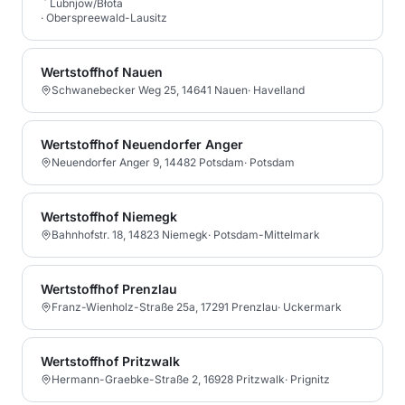
Lubnjow/Błota
·
Oberspreewald-Lausitz
Wertstoffhof Nauen
Schwanebecker Weg 25, 14641 Nauen
·
Havelland
Wertstoffhof Neuendorfer Anger
Neuendorfer Anger 9, 14482 Potsdam
·
Potsdam
Wertstoffhof Niemegk
Bahnhofstr. 18, 14823 Niemegk
·
Potsdam-Mittelmark
Wertstoffhof Prenzlau
Franz-Wienholz-Straße 25a, 17291 Prenzlau
·
Uckermark
Wertstoffhof Pritzwalk
Hermann-Graebke-Straße 2, 16928 Pritzwalk
·
Prignitz