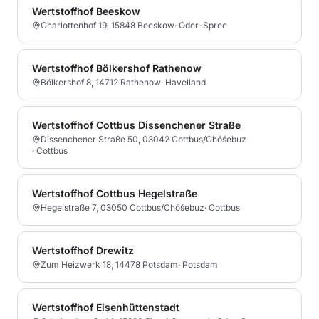
Wertstoffhof Beeskow
Charlottenhof 19, 15848 Beeskow
·
Oder-Spree
Wertstoffhof Bölkershof Rathenow
Bölkershof 8, 14712 Rathenow
·
Havelland
Wertstoffhof Cottbus Dissenchener Straße
Dissenchener Straße 50, 03042 Cottbus/Chóśebuz
·
Cottbus
Wertstoffhof Cottbus Hegelstraße
Hegelstraße 7, 03050 Cottbus/Chóśebuz
·
Cottbus
Wertstoffhof Drewitz
Zum Heizwerk 18, 14478 Potsdam
·
Potsdam
Wertstoffhof Eisenhüttenstadt