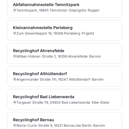
Abfallannahmestelle Temnitzpark
Temnitzpark, 16845 Temnitztal
·
Ostprignitz-Ruppin
Kleinannahmestelle Perleberg
Zum Gewerbepark 16, 19348 Perleberg
·
Prignitz
Recyclinghof Ahrensfelde
Möbel-Hübner-Straße 2, 16356 Ahrensfelde
·
Barnim
Recyclinghof Althüttendorf
Angermünder Straße 11h, 16247 Althüttendorf
·
Barnim
Recyclinghof Bad Liebenwerda
Torgauer Straße 79, 04924 Bad Liebenwerda
·
Elbe-Elster
Recyclinghof Bernau
Marie-Curie-Straße 9, 16321 Bernau bei Berlin
·
Barnim