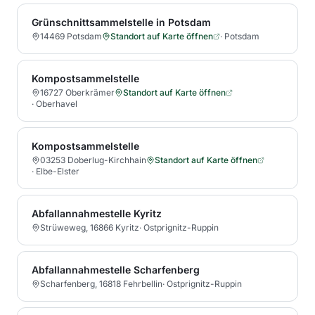
Grünschnittsammelstelle in Potsdam
14469 Potsdam
Standort auf Karte öffnen
·
Potsdam
Kompostsammelstelle
16727 Oberkrämer
Standort auf Karte öffnen
·
Oberhavel
Kompostsammelstelle
03253 Doberlug-Kirchhain
Standort auf Karte öffnen
·
Elbe-Elster
Abfallannahmestelle Kyritz
Strüweweg, 16866 Kyritz
·
Ostprignitz-Ruppin
Abfallannahmestelle Scharfenberg
Scharfenberg, 16818 Fehrbellin
·
Ostprignitz-Ruppin