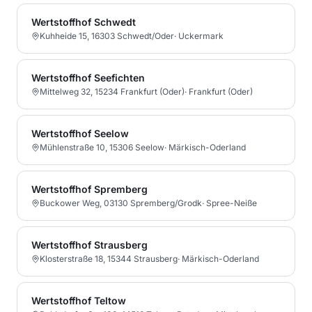
Wertstoffhof Schwedt
Kuhheide 15, 16303 Schwedt/Oder
·
Uckermark
Wertstoffhof Seefichten
Mittelweg 32, 15234 Frankfurt (Oder)
·
Frankfurt (Oder)
Wertstoffhof Seelow
Mühlenstraße 10, 15306 Seelow
·
Märkisch-Oderland
Wertstoffhof Spremberg
Buckower Weg, 03130 Spremberg/Grodk
·
Spree-Neiße
Wertstoffhof Strausberg
Klosterstraße 18, 15344 Strausberg
·
Märkisch-Oderland
Wertstoffhof Teltow