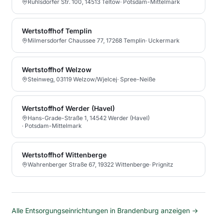
Ruhlsdorfer Str. 100, 14513 Teltow
·
Potsdam-Mittelmark
Wertstoffhof Templin
Milmersdorfer Chaussee 77, 17268 Templin
·
Uckermark
Wertstoffhof Welzow
Steinweg, 03119 Welzow/Wjelcej
·
Spree-Neiße
Wertstoffhof Werder (Havel)
Hans-Grade-Straße 1, 14542 Werder (Havel)
·
Potsdam-Mittelmark
Wertstoffhof Wittenberge
Wahrenberger Straße 67, 19322 Wittenberge
·
Prignitz
Alle Entsorgungseinrichtungen in
Brandenburg
anzeigen →