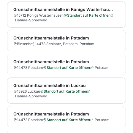
Grünschnittsammelstelle in Königs Wusterhausen
15712 Königs Wusterhausen
Standort auf Karte öffnen
·
Dahme-Spreewald
Grünschnittsammelstelle in Potsdam
Binsenhof, 14478 Schlaatz, Potsdam
·
Potsdam
Grünschnittsammelstelle in Potsdam
14478 Potsdam
Standort auf Karte öffnen
·
Potsdam
Grünschnittsammelstelle in Luckau
15926 Luckau
Standort auf Karte öffnen
·
Dahme-Spreewald
Grünschnittsammelstelle in Potsdam
14473 Potsdam
Standort auf Karte öffnen
·
Potsdam