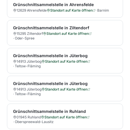
Grünschnittsammelstelle in Ahrensfelde
12629 Ahrensfelde
Standort auf Karte öffnen
·
Barnim
Grünschnittsammelstelle in Ziltendorf
15295 Ziltendorf
Standort auf Karte öffnen
·
Oder-Spree
Grünschnittsammelstelle in Jüterbog
14913 Jüterbog
Standort auf Karte öffnen
·
Teltow-Fläming
Grünschnittsammelstelle in Jüterbog
14913 Jüterbog
Standort auf Karte öffnen
·
Teltow-Fläming
Grünschnittsammelstelle in Ruhland
01945 Ruhland
Standort auf Karte öffnen
·
Oberspreewald-Lausitz