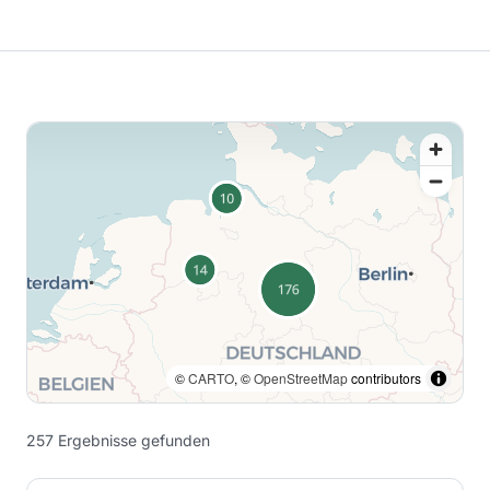
©
CARTO
, ©
OpenStreetMap
contributors
257
Ergebnisse
gefunden