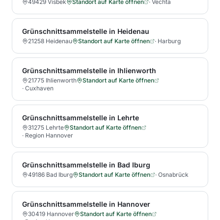
49429 Visbek
Standort auf Karte öffnen
·
Vechta
Grünschnittsammelstelle in Heidenau
21258 Heidenau
Standort auf Karte öffnen
·
Harburg
Grünschnittsammelstelle in Ihlienworth
21775 Ihlienworth
Standort auf Karte öffnen
·
Cuxhaven
Grünschnittsammelstelle in Lehrte
31275 Lehrte
Standort auf Karte öffnen
·
Region Hannover
Grünschnittsammelstelle in Bad Iburg
49186 Bad Iburg
Standort auf Karte öffnen
·
Osnabrück
Grünschnittsammelstelle in Hannover
30419 Hannover
Standort auf Karte öffnen