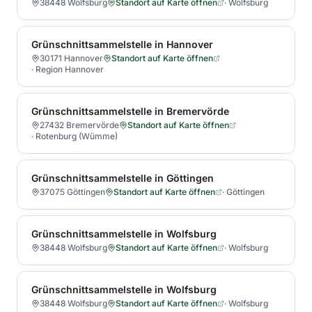
38448 Wolfsburg
Standort auf Karte öffnen
·
Wolfsburg
Grünschnittsammelstelle in Hannover
30171 Hannover
Standort auf Karte öffnen
·
Region Hannover
Grünschnittsammelstelle in Bremervörde
27432 Bremervörde
Standort auf Karte öffnen
·
Rotenburg (Wümme)
Grünschnittsammelstelle in Göttingen
37075 Göttingen
Standort auf Karte öffnen
·
Göttingen
Grünschnittsammelstelle in Wolfsburg
38448 Wolfsburg
Standort auf Karte öffnen
·
Wolfsburg
Grünschnittsammelstelle in Wolfsburg
38448 Wolfsburg
Standort auf Karte öffnen
·
Wolfsburg