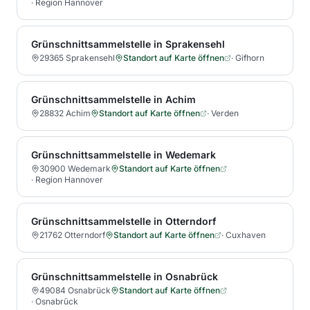
·
Region Hannover
Grünschnittsammelstelle in Sprakensehl
29365 Sprakensehl
Standort auf Karte öffnen
·
Gifhorn
Grünschnittsammelstelle in Achim
28832 Achim
Standort auf Karte öffnen
·
Verden
Grünschnittsammelstelle in Wedemark
30900 Wedemark
Standort auf Karte öffnen
·
Region Hannover
Grünschnittsammelstelle in Otterndorf
21762 Otterndorf
Standort auf Karte öffnen
·
Cuxhaven
Grünschnittsammelstelle in Osnabrück
49084 Osnabrück
Standort auf Karte öffnen
·
Osnabrück