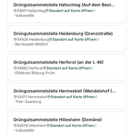
Grüngutsammelstelle Hallschlag (Auf dem Beutel 5)
54611 Hallschlag
Standort auf Karte öffnen
·
Vulkaneifel
Grüngutsammelstelle Heidenburg (Grenzstraße)
54426 Heidenburg
Standort auf Karte öffnen
·
Bernkastel-Wittlich
Grüngutsammelstelle Herforst (an der L 46)
54662 Herforst
Standort auf Karte öffnen
·
Eifelkreis Bitburg-Prüm
Grüngutsammelstelle Hermeskeil (Wendelshof (Nähe Hela-Profizentrum))
54411 Hermeskeil
Standort auf Karte öffnen
·
Trier-Saarburg
Grüngutsammelstelle Hillesheim (Domäne)
54576 Hillesheim
Standort auf Karte öffnen
·
Vulkaneifel