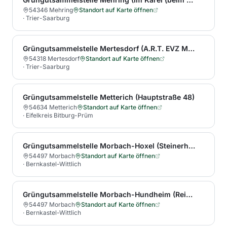
54346 Mehring
Standort auf Karte öffnen
·
Trier-Saarburg
Grüngutsammelstelle Mertesdorf (A.R.T. EVZ Mertesdorf, Unter dem Galdberg 1)
54318 Mertesdorf
Standort auf Karte öffnen
·
Trier-Saarburg
Grüngutsammelstelle Metterich (Hauptstraße 48)
54634 Metterich
Standort auf Karte öffnen
·
Eifelkreis Bitburg-Prüm
Grüngutsammelstelle Morbach-Hoxel (Steinerhof)
54497 Morbach
Standort auf Karte öffnen
·
Bernkastel-Wittlich
Grüngutsammelstelle Morbach-Hundheim (Reinhardshof)
54497 Morbach
Standort auf Karte öffnen
·
Bernkastel-Wittlich