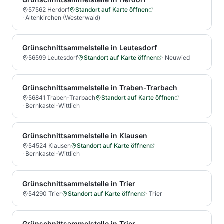
57562 Herdorf
Standort auf Karte öffnen
·
Altenkirchen (Westerwald)
Grünschnittsammelstelle in Leutesdorf
56599 Leutesdorf
Standort auf Karte öffnen
·
Neuwied
Grünschnittsammelstelle in Traben-Trarbach
56841 Traben-Trarbach
Standort auf Karte öffnen
·
Bernkastel-Wittlich
Grünschnittsammelstelle in Klausen
54524 Klausen
Standort auf Karte öffnen
·
Bernkastel-Wittlich
Grünschnittsammelstelle in Trier
54290 Trier
Standort auf Karte öffnen
·
Trier
Grünschnittsammelstelle in Trier