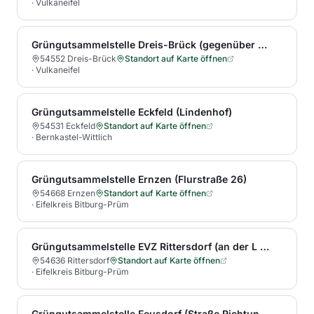
·
Vulkaneifel
Grüngutsammelstelle Dreis-Brück (gegenüber Berghof)
54552 Dreis-Brück
Standort auf Karte öffnen
·
Vulkaneifel
Grüngutsammelstelle Eckfeld (Lindenhof)
54531 Eckfeld
Standort auf Karte öffnen
·
Bernkastel-Wittlich
Grüngutsammelstelle Ernzen (Flurstraße 26)
54668 Ernzen
Standort auf Karte öffnen
·
Eifelkreis Bitburg-Prüm
Grüngutsammelstelle EVZ Rittersdorf (an der L 9, Ortsteil Bildchen)
54636 Rittersdorf
Standort auf Karte öffnen
·
Eifelkreis Bitburg-Prüm
Grüngutsammelstelle Feusdorf (Straße Richtung Birgel)