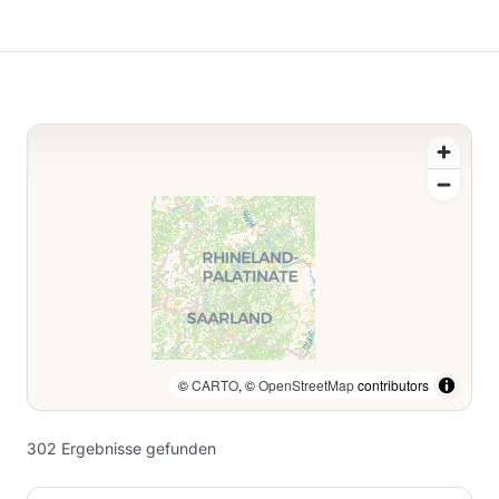
©
CARTO
, ©
OpenStreetMap
contributors
302
Ergebnisse
gefunden