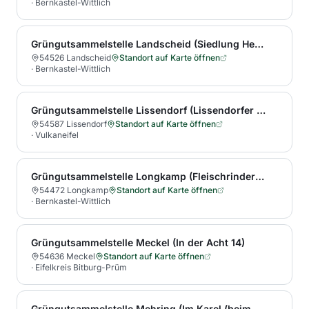
·
Bernkastel-Wittlich
Grüngutsammelstelle Landscheid (Siedlung Heeg)
54526 Landscheid
Standort auf Karte öffnen
·
Bernkastel-Wittlich
Grüngutsammelstelle Lissendorf (Lissendorfer Heide)
54587 Lissendorf
Standort auf Karte öffnen
·
Vulkaneifel
Grüngutsammelstelle Longkamp (Fleischrinderhof)
54472 Longkamp
Standort auf Karte öffnen
·
Bernkastel-Wittlich
Grüngutsammelstelle Meckel (In der Acht 14)
54636 Meckel
Standort auf Karte öffnen
·
Eifelkreis Bitburg-Prüm
Grüngutsammelstelle Mehring (Im Karel (beim Hochbehälter))