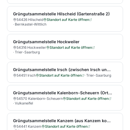
Grüngutsammelstelle Hilscheid (Gartenstraße 2)
54426 Hilscheid
Standort auf Karte öffnen
·
Bernkastel-Wittlich
Grüngutsammelstelle Hockweiler
54316 Hockweiler
Standort auf Karte öffnen
·
Trier-Saarburg
Grüngutsammelstelle Irsch (zwischen Irsch und Ockfen)
54451 Irsch
Standort auf Karte öffnen
·
Trier-Saarburg
Grüngutsammelstelle Kalenborn-Scheuern (Ortsteil Scheuern Auf Heinzig)
54570 Kalenborn-Scheuern
Standort auf Karte öffnen
·
Vulkaneifel
Grüngutsammelstelle Kanzem (aus Kanzem kommend Richtung Wawern auf der Saarburger Str., dann erster Wirtschaftsweg links)
54441 Kanzem
Standort auf Karte öffnen