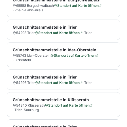
65558 Burgschwalbach
Standort auf Karte öffnen
·
Rhein-Lahn-Kreis
Grünschnittsammelstelle in Trier
54293 Trier
Standort auf Karte öffnen
·
Trier
Grünschnittsammelstelle in Idar-Oberstein
55743 Idar-Oberstein
Standort auf Karte öffnen
·
Birkenfeld
Grünschnittsammelstelle in Trier
54296 Trier
Standort auf Karte öffnen
·
Trier
Grünschnittsammelstelle in Klüsserath
54340 Klüsserath
Standort auf Karte öffnen
·
Trier-Saarburg
Grünschnittsammelstelle in Trier