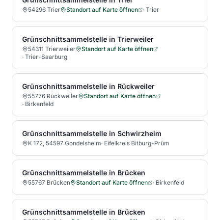
54296 Trier
Standort auf Karte öffnen
·
Trier
Grünschnittsammelstelle in Trierweiler
54311 Trierweiler
Standort auf Karte öffnen
·
Trier-Saarburg
Grünschnittsammelstelle in Rückweiler
55776 Rückweiler
Standort auf Karte öffnen
·
Birkenfeld
Grünschnittsammelstelle in Schwirzheim
K 172, 54597 Gondelsheim
·
Eifelkreis Bitburg-Prüm
Grünschnittsammelstelle in Brücken
55767 Brücken
Standort auf Karte öffnen
·
Birkenfeld
Grünschnittsammelstelle in Brücken