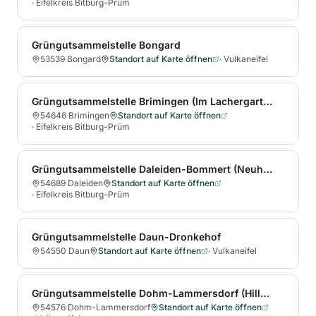
·
Eifelkreis Bitburg-Prüm
Grüngutsammelstelle Bongard
53539 Bongard
Standort auf Karte öffnen
·
Vulkaneifel
Grüngutsammelstelle Brimingen (Im Lachergarten 15)
54646 Brimingen
Standort auf Karte öffnen
·
Eifelkreis Bitburg-Prüm
Grüngutsammelstelle Daleiden-Bommert (Neuhof)
54689 Daleiden
Standort auf Karte öffnen
·
Eifelkreis Bitburg-Prüm
Grüngutsammelstelle Daun-Dronkehof
54550 Daun
Standort auf Karte öffnen
·
Vulkaneifel
Grüngutsammelstelle Dohm-Lammersdorf (Hillesheimer Straße 12)
54576 Dohm-Lammersdorf
Standort auf Karte öffnen