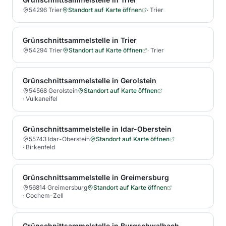
54296 Trier
Standort auf Karte öffnen
·
Trier
Grünschnittsammelstelle in Trier
54294 Trier
Standort auf Karte öffnen
·
Trier
Grünschnittsammelstelle in Gerolstein
54568 Gerolstein
Standort auf Karte öffnen
·
Vulkaneifel
Grünschnittsammelstelle in Idar-Oberstein
55743 Idar-Oberstein
Standort auf Karte öffnen
·
Birkenfeld
Grünschnittsammelstelle in Greimersburg
56814 Greimersburg
Standort auf Karte öffnen
·
Cochem-Zell
Grünschnittsammelstelle in Burgschwalbach