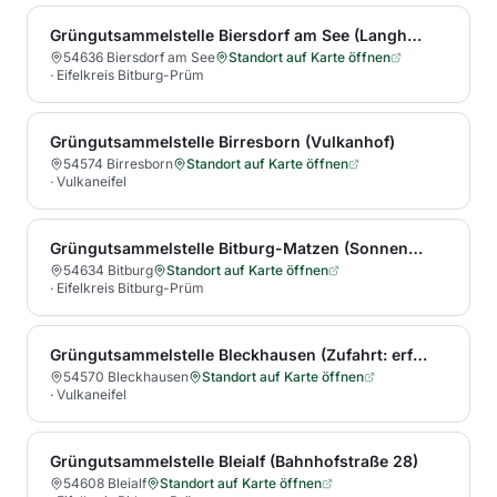
Grüngutsammelstelle Biersdorf am See (Langheck 20)
54636 Biersdorf am See
Standort auf Karte öffnen
·
Eifelkreis Bitburg-Prüm
Grüngutsammelstelle Birresborn (Vulkanhof)
54574 Birresborn
Standort auf Karte öffnen
·
Vulkaneifel
Grüngutsammelstelle Bitburg-Matzen (Sonnenhof 1)
54634 Bitburg
Standort auf Karte öffnen
·
Eifelkreis Bitburg-Prüm
Grüngutsammelstelle Bleckhausen (Zufahrt: erfolgt über die L 46 und einen Wirtschaftsweg)
54570 Bleckhausen
Standort auf Karte öffnen
·
Vulkaneifel
Grüngutsammelstelle Bleialf (Bahnhofstraße 28)
54608 Bleialf
Standort auf Karte öffnen