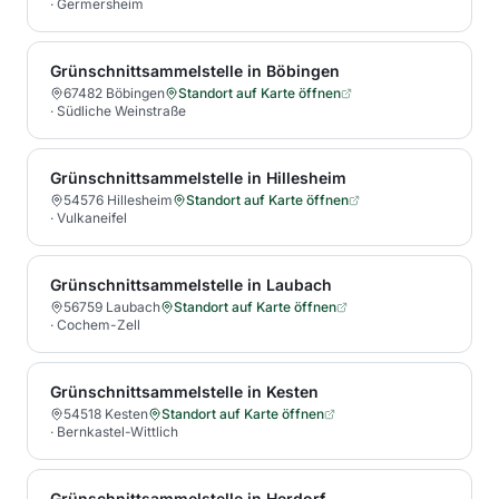
·
Germersheim
Grünschnittsammelstelle in Böbingen
67482 Böbingen
Standort auf Karte öffnen
·
Südliche Weinstraße
Grünschnittsammelstelle in Hillesheim
54576 Hillesheim
Standort auf Karte öffnen
·
Vulkaneifel
Grünschnittsammelstelle in Laubach
56759 Laubach
Standort auf Karte öffnen
·
Cochem-Zell
Grünschnittsammelstelle in Kesten
54518 Kesten
Standort auf Karte öffnen
·
Bernkastel-Wittlich
Grünschnittsammelstelle in Herdorf