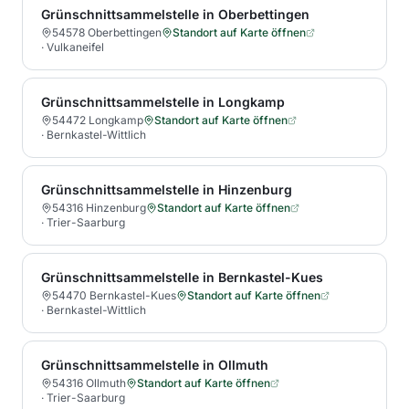
Grünschnittsammelstelle in Oberbettingen
54578 Oberbettingen
Standort auf Karte öffnen
·
Vulkaneifel
Grünschnittsammelstelle in Longkamp
54472 Longkamp
Standort auf Karte öffnen
·
Bernkastel-Wittlich
Grünschnittsammelstelle in Hinzenburg
54316 Hinzenburg
Standort auf Karte öffnen
·
Trier-Saarburg
Grünschnittsammelstelle in Bernkastel-Kues
54470 Bernkastel-Kues
Standort auf Karte öffnen
·
Bernkastel-Wittlich
Grünschnittsammelstelle in Ollmuth
54316 Ollmuth
Standort auf Karte öffnen
·
Trier-Saarburg