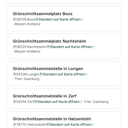
Grünschnittsammelplatz Boos
56729 Boos
Standort auf Karte öffnen
·
Mayen-Koblenz
Grünschnittsammelplatz Nachtsheim
56729 Nachtsheim
Standort auf Karte öffnen
·
Mayen-Koblenz
Grünschnittsammelstelle in Longen
54338 Longen
Standort auf Karte öffnen
·
Trier-Saarburg
Grünschnittsammelstelle in Zerf
54314 Zerf
Standort auf Karte öffnen
·
Trier-Saarburg
Grünschnittsammelstelle in Hatzenbühl
76770 Hatzenbühl
Standort auf Karte öffnen