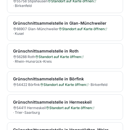
55758 Stipshausen
Standort auf Karte öffnen
·
Birkenfeld
Grünschnittsammelstelle in Glan-Münchweiler
66907 Glan-Münchweiler
Standort auf Karte öffnen
·
Kusel
Grünschnittsammelstelle in Roth
56288 Roth
Standort auf Karte öffnen
·
Rhein-Hunsrück-Kreis
Grünschnittsammelstelle in Börfink
54422 Börfink
Standort auf Karte öffnen
·
Birkenfeld
Grünschnittsammelstelle in Hermeskeil
54411 Hermeskeil
Standort auf Karte öffnen
·
Trier-Saarburg
Grünschnittsammelstelle in Hoppstädten-Weiersbach