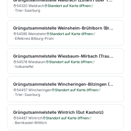
54320 Waldrach
Standort auf Karte öffnen
·
Trier-Saarburg
Grüngutsammelstelle Weinsheim-Brühlborn (Brühlborn 1)
54595 Weinsheim
Standort auf Karte öffnen
·
Eifelkreis Bitburg-Prüm
Grüngutsammelstelle Wiesbaum-Mirbach (Traudenhof)
54578 Wiesbaum
Standort auf Karte öffnen
·
Vulkaneifel
Grüngutsammelstelle Wincheringen-Bilzingen (Bilzingen 34)
54457 Wincheringen
Standort auf Karte öffnen
·
Trier-Saarburg
Grüngutsammelstelle Wintrich (Gut Kasholz)
54487 Wintrich
Standort auf Karte öffnen
·
Bernkastel-Wittlich