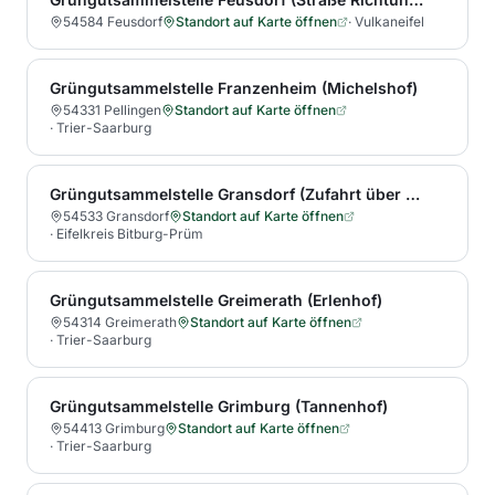
54584 Feusdorf
Standort auf Karte öffnen
·
Vulkaneifel
Grüngutsammelstelle Franzenheim (Michelshof)
54331 Pellingen
Standort auf Karte öffnen
·
Trier-Saarburg
Grüngutsammelstelle Gransdorf (Zufahrt über Kirchstraße)
54533 Gransdorf
Standort auf Karte öffnen
·
Eifelkreis Bitburg-Prüm
Grüngutsammelstelle Greimerath (Erlenhof)
54314 Greimerath
Standort auf Karte öffnen
·
Trier-Saarburg
Grüngutsammelstelle Grimburg (Tannenhof)
54413 Grimburg
Standort auf Karte öffnen
·
Trier-Saarburg