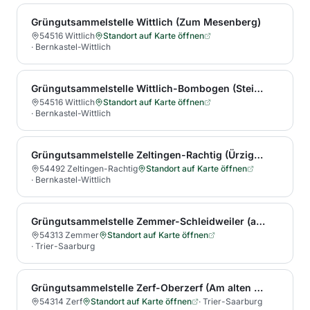
Grüngutsammelstelle Wittlich (Zum Mesenberg)
54516 Wittlich
Standort auf Karte öffnen
·
Bernkastel-Wittlich
Grüngutsammelstelle Wittlich-Bombogen (Steinsweg 11)
54516 Wittlich
Standort auf Karte öffnen
·
Bernkastel-Wittlich
Grüngutsammelstelle Zeltingen-Rachtig (Ürziger Mühle/Bauhof)
54492 Zeltingen-Rachtig
Standort auf Karte öffnen
·
Bernkastel-Wittlich
Grüngutsammelstelle Zemmer-Schleidweiler (an der L 43)
54313 Zemmer
Standort auf Karte öffnen
·
Trier-Saarburg
Grüngutsammelstelle Zerf-Oberzerf (Am alten Sportplatz (Oberzerf))
54314 Zerf
Standort auf Karte öffnen
·
Trier-Saarburg