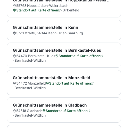
55768 Hoppstädten-Weiersbach
Standort auf Karte öffnen
·
Birkenfeld
Grünschnittsammelstelle in Kenn
Spitzstraße, 54344 Kenn
·
Trier-Saarburg
Grünschnittsammelstelle in Bernkastel-Kues
54470 Bernkastel-Kues
Standort auf Karte öffnen
·
Bernkastel-Wittlich
Grünschnittsammelstelle in Monzelfeld
54472 Monzelfeld
Standort auf Karte öffnen
·
Bernkastel-Wittlich
Grünschnittsammelstelle in Gladbach
54518 Gladbach
Standort auf Karte öffnen
·
Bernkastel-Wittlich