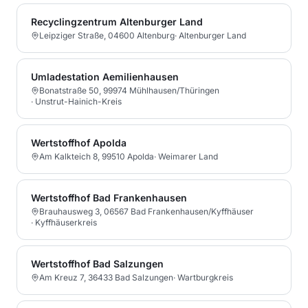
Recyclingzentrum Altenburger Land
Leipziger Straße, 04600 Altenburg
·
Altenburger Land
Umladestation Aemilienhausen
Bonatstraße 50, 99974 Mühlhausen/Thüringen
·
Unstrut-Hainich-Kreis
Wertstoffhof Apolda
Am Kalkteich 8, 99510 Apolda
·
Weimarer Land
Wertstoffhof Bad Frankenhausen
Brauhausweg 3, 06567 Bad Frankenhausen/Kyffhäuser
·
Kyffhäuserkreis
Wertstoffhof Bad Salzungen
Am Kreuz 7, 36433 Bad Salzungen
·
Wartburgkreis