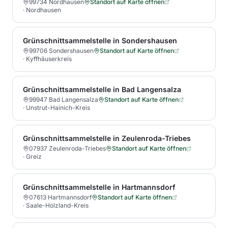
99734 Nordhausen
Standort auf Karte öffnen
·
Nordhausen
Grünschnittsammelstelle in Sondershausen
99706 Sondershausen
Standort auf Karte öffnen
·
Kyffhäuserkreis
Grünschnittsammelstelle in Bad Langensalza
99947 Bad Langensalza
Standort auf Karte öffnen
·
Unstrut-Hainich-Kreis
Grünschnittsammelstelle in Zeulenroda-Triebes
07937 Zeulenroda-Triebes
Standort auf Karte öffnen
·
Greiz
Grünschnittsammelstelle in Hartmannsdorf
07613 Hartmannsdorf
Standort auf Karte öffnen
·
Saale-Holzland-Kreis