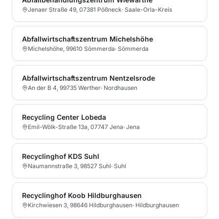
Jenaer Straße 49, 07381 Pößneck
·
Saale-Orla-Kreis
Abfallwirtschaftszentrum Michelshöhe
Michelshöhe, 99610 Sömmerda
·
Sömmerda
Abfallwirtschaftszentrum Nentzelsrode
An der B 4, 99735 Werther
·
Nordhausen
Recycling Center Lobeda
Emil-Wölk-Straße 13a, 07747 Jena
·
Jena
Recyclinghof KDS Suhl
Naumannstraße 3, 98527 Suhl
·
Suhl
Recyclinghof Koob Hildburghausen
Kirchwiesen 3, 98646 Hildburghausen
·
Hildburghausen