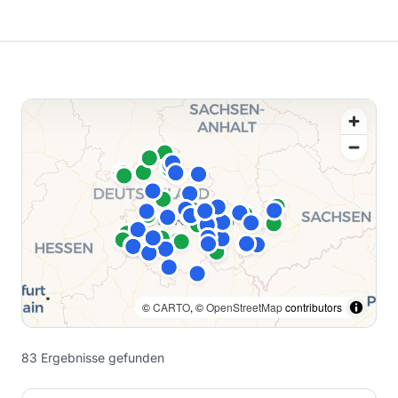
©
CARTO
, ©
OpenStreetMap
contributors
83
Ergebnisse
gefunden