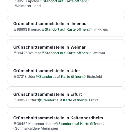
99510 Apolda
Standort auf Karte öffnen
·
Weimarer Land
Grünschnittsammelstelle in Ilmenau
98693 Ilmenau
Standort auf Karte öffnen
·
Ilm-Kreis
Grünschnittsammelstelle in Weimar
99425 Weimar
Standort auf Karte öffnen
·
Weimar
Grünschnittsammelstelle in Uder
37318 Uder
Standort auf Karte öffnen
·
Eichsfeld
Grünschnittsammelstelle in Erfurt
99097 Erfurt
Standort auf Karte öffnen
·
Erfurt
Grünschnittsammelstelle in Kaltennordheim
36452 Kaltennordheim
Standort auf Karte öffnen
·
Schmalkalden-Meiningen