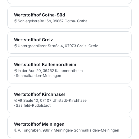
Wertstoffhof Gotha-Süd
Schlegelstraße 15b, 99867 Gotha
·
Gotha
Wertstoffhof Greiz
Untergrochlitzer Straße 4, 07973 Greiz
·
Greiz
Wertstoffhof Kaltennordheim
In der Aue 20, 36452 Kaltennordheim
·
Schmalkalden-Meiningen
Wertstoffhof Kirchhasel
Alt Saale 10, 07407 Uhlstädt-Kirchhasel
·
Saalfeld-Rudolstadt
Wertstoffhof Meiningen
V. Tongraben, 98617 Meiningen
·
Schmalkalden-Meiningen