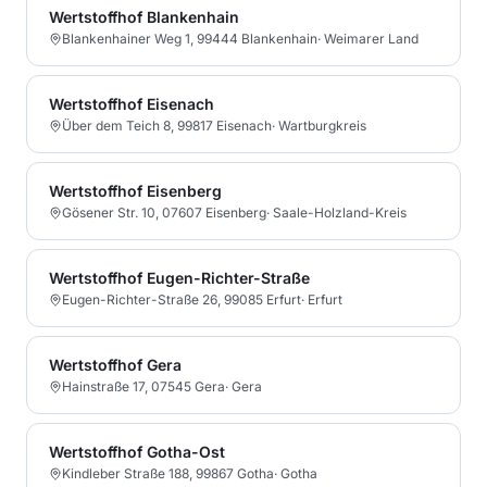
Wertstoffhof Blankenhain
Blankenhainer Weg 1, 99444 Blankenhain
·
Weimarer Land
Wertstoffhof Eisenach
Über dem Teich 8, 99817 Eisenach
·
Wartburgkreis
Wertstoffhof Eisenberg
Gösener Str. 10, 07607 Eisenberg
·
Saale-Holzland-Kreis
Wertstoffhof Eugen-Richter-Straße
Eugen-Richter-Straße 26, 99085 Erfurt
·
Erfurt
Wertstoffhof Gera
Hainstraße 17, 07545 Gera
·
Gera
Wertstoffhof Gotha-Ost
Kindleber Straße 188, 99867 Gotha
·
Gotha