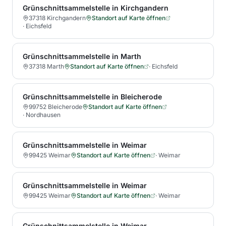
Grünschnittsammelstelle in Kirchgandern
37318 Kirchgandern
Standort auf Karte öffnen
·
Eichsfeld
Grünschnittsammelstelle in Marth
37318 Marth
Standort auf Karte öffnen
·
Eichsfeld
Grünschnittsammelstelle in Bleicherode
99752 Bleicherode
Standort auf Karte öffnen
·
Nordhausen
Grünschnittsammelstelle in Weimar
99425 Weimar
Standort auf Karte öffnen
·
Weimar
Grünschnittsammelstelle in Weimar
99425 Weimar
Standort auf Karte öffnen
·
Weimar
Grünschnittsammelstelle in Weimar