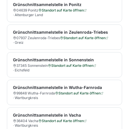
Grünschnittsammelstelle in Ponitz
04639 Ponitz
Standort auf Karte öffnen
·
Altenburger Land
Grünschnittsammelstelle in Zeulenroda-Triebes
07937 Zeulenroda-Triebes
Standort auf Karte öffnen
·
Greiz
Grünschnittsammelstelle in Sonnenstein
37345 Sonnenstein
Standort auf Karte öffnen
·
Eichsfeld
Grünschnittsammelstelle in Wutha-Farnroda
99848 Wutha-Farnroda
Standort auf Karte öffnen
·
Wartburgkreis
Grünschnittsammelstelle in Vacha
36404 Vacha
Standort auf Karte öffnen
·
Wartburgkreis