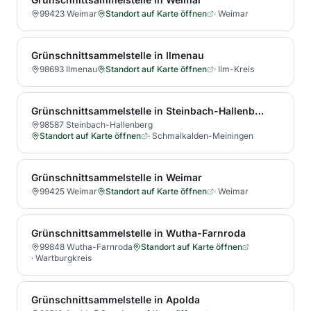
99423 Weimar
Standort auf Karte öffnen
·
Weimar
Grünschnittsammelstelle in Ilmenau
98693 Ilmenau
Standort auf Karte öffnen
·
Ilm-Kreis
Grünschnittsammelstelle in Steinbach-Hallenberg
98587 Steinbach-Hallenberg
Standort auf Karte öffnen
·
Schmalkalden-Meiningen
Grünschnittsammelstelle in Weimar
99425 Weimar
Standort auf Karte öffnen
·
Weimar
Grünschnittsammelstelle in Wutha-Farnroda
99848 Wutha-Farnroda
Standort auf Karte öffnen
·
Wartburgkreis
Grünschnittsammelstelle in Apolda