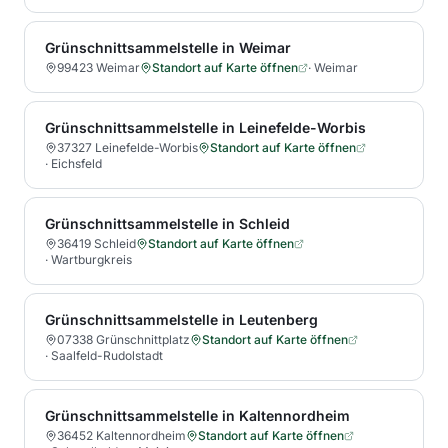
Grünschnittsammelstelle in Weimar
99423 Weimar
Standort auf Karte öffnen
·
Weimar
Grünschnittsammelstelle in Leinefelde-Worbis
37327 Leinefelde-Worbis
Standort auf Karte öffnen
·
Eichsfeld
Grünschnittsammelstelle in Schleid
36419 Schleid
Standort auf Karte öffnen
·
Wartburgkreis
Grünschnittsammelstelle in Leutenberg
07338 Grünschnittplatz
Standort auf Karte öffnen
·
Saalfeld-Rudolstadt
Grünschnittsammelstelle in Kaltennordheim
36452 Kaltennordheim
Standort auf Karte öffnen