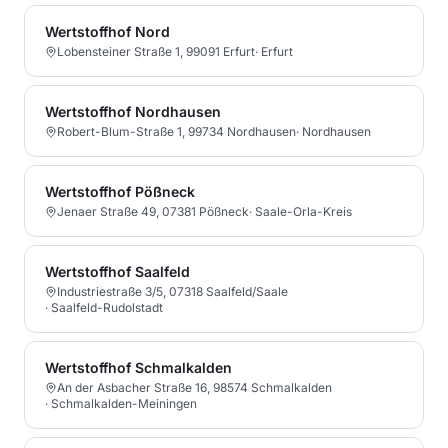
Wertstoffhof Nord
Lobensteiner Straße 1, 99091 Erfurt
·
Erfurt
Wertstoffhof Nordhausen
Robert-Blum-Straße 1, 99734 Nordhausen
·
Nordhausen
Wertstoffhof Pößneck
Jenaer Straße 49, 07381 Pößneck
·
Saale-Orla-Kreis
Wertstoffhof Saalfeld
Industriestraße 3/5, 07318 Saalfeld/Saale
·
Saalfeld-Rudolstadt
Wertstoffhof Schmalkalden
An der Asbacher Straße 16, 98574 Schmalkalden
·
Schmalkalden-Meiningen