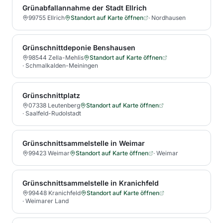
Grünabfallannahme der Stadt Ellrich
99755 Ellrich
Standort auf Karte öffnen
·
Nordhausen
Grünschnittdeponie Benshausen
98544 Zella-Mehlis
Standort auf Karte öffnen
·
Schmalkalden-Meiningen
Grünschnittplatz
07338 Leutenberg
Standort auf Karte öffnen
·
Saalfeld-Rudolstadt
Grünschnittsammelstelle in Weimar
99423 Weimar
Standort auf Karte öffnen
·
Weimar
Grünschnittsammelstelle in Kranichfeld
99448 Kranichfeld
Standort auf Karte öffnen
·
Weimarer Land