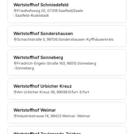
Wertstoffhof Schmiedefeld
Friedhofsweg 20, 07318 Saalfeld/Saale
·
Saalfeld-Rudolstadt
Wertstoffhof Sondershausen
Schachtstraße 5, 99706 Sondershausen
·
Kyffhäuserkreis
Wertstoffhof Sonneberg
Friedrich-Engels-Straße 163, 96515 Sonneberg
·
Sonneberg
Wertstoffhof Urbicher Kreuz
Am Urbicher Kreuz 36, 99099 Erfurt
·
Erfurt
Wertstoffhof Weimar
Industriestrasse 14, 99423 Weimar
·
Weimar
Wertstoffhof Zeulenroda-Triebes