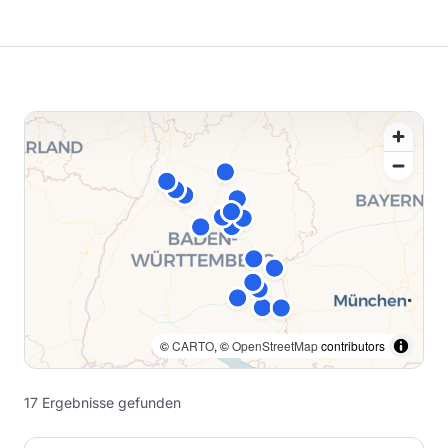
©
CARTO
, ©
OpenStreetMap
contributors
17
Ergebnisse
gefunden