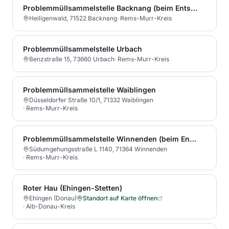
Problemmüllsammelstelle Backnang (beim Entsorgungszentrum Backnang-Steinbach)
Heiligenwald, 71522 Backnang
·
Rems-Murr-Kreis
Problemmüllsammelstelle Urbach
Benzstraße 15, 73660 Urbach
·
Rems-Murr-Kreis
Problemmüllsammelstelle Waiblingen
Düsseldorfer Straße 10/1, 71332 Waiblingen
·
Rems-Murr-Kreis
Problemmüllsammelstelle Winnenden (beim Entsorgungszentrum Winnenden)
Südumgehungsstraße L 1140, 71364 Winnenden
·
Rems-Murr-Kreis
Roter Hau (Ehingen-Stetten)
Ehingen (Donau)
Standort auf Karte öffnen
·
Alb-Donau-Kreis