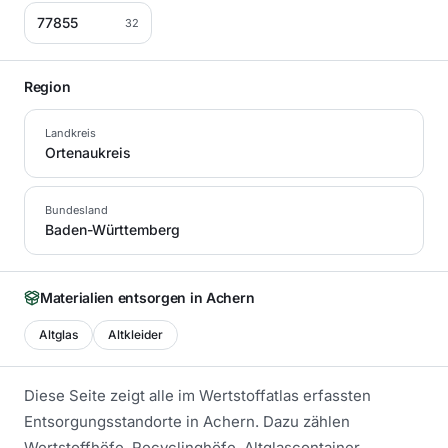
77855
32
Region
Landkreis
Ortenaukreis
Bundesland
Baden-Württemberg
Materialien entsorgen in
Achern
Altglas
Altkleider
Diese Seite zeigt alle im Wertstoffatlas erfassten
Entsorgungsstandorte in
Achern
. Dazu zählen
Wertstoffhöfe, Recyclinghöfe, Altglascontainer,