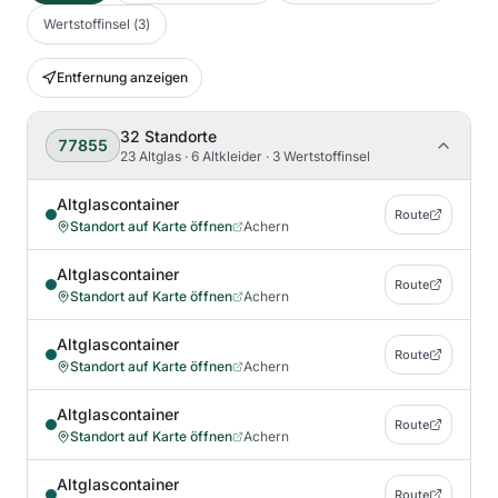
Wertstoffinsel
(
3
)
Entfernung anzeigen
32
Standorte
77855
23 Altglas · 6 Altkleider · 3 Wertstoffinsel
Altglascontainer
Route
Standort auf Karte öffnen
Achern
Altglascontainer
Route
Standort auf Karte öffnen
Achern
Altglascontainer
Route
Standort auf Karte öffnen
Achern
Altglascontainer
Route
Standort auf Karte öffnen
Achern
Altglascontainer
Route