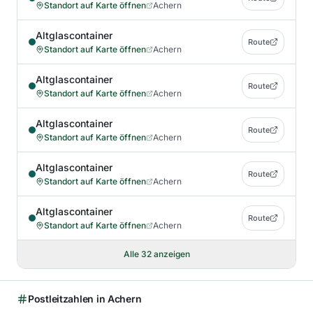
Standort auf Karte öffnen
Achern
Altglascontainer
Route
Standort auf Karte öffnen
Achern
Altglascontainer
Route
Standort auf Karte öffnen
Achern
Altglascontainer
Route
Standort auf Karte öffnen
Achern
Altglascontainer
Route
Standort auf Karte öffnen
Achern
Altglascontainer
Route
Standort auf Karte öffnen
Achern
Alle
32
anzeigen
Postleitzahlen in
Achern