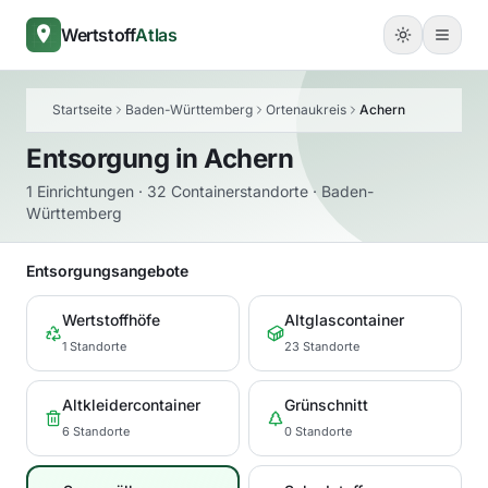
Wertstoff
Atlas
Startseite
Baden-Württemberg
Ortenaukreis
Achern
Entsorgung in
Achern
1 Einrichtungen · 32 Containerstandorte · Baden-
Württemberg
Entsorgungsangebote
Wertstoffhöfe
Altglascontainer
1 Standorte
23 Standorte
Altkleidercontainer
Grünschnitt
6 Standorte
0 Standorte