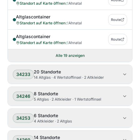
Route
Standort auf Karte öffnen
Ahnatal
Altglascontainer
Route
Standort auf Karte öffnen
Ahnatal
Altglascontainer
Route
Standort auf Karte öffnen
Ahnatal
Alle
19
anzeigen
20
Standorte
34233
14 Altglas · 4 Wertstoffinsel · 2 Altkleider
8
Standorte
34246
5 Altglas · 2 Altkleider · 1 Wertstoffinsel
6
Standorte
34253
4 Altkleider · 2 Altglas
14
Standorte
34260