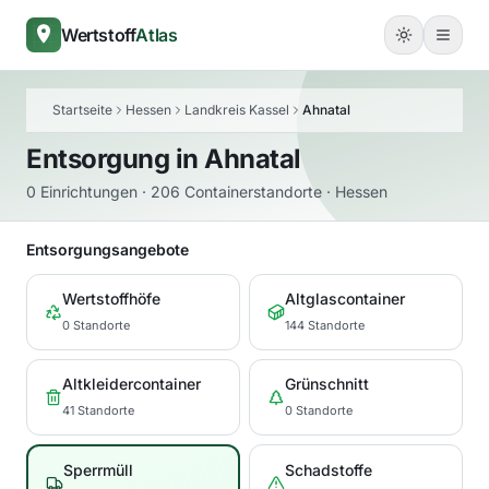
Wertstoff
Atlas
Startseite
Hessen
Landkreis Kassel
Ahnatal
Entsorgung in
Ahnatal
0 Einrichtungen · 206 Containerstandorte · Hessen
Entsorgungsangebote
Wertstoffhöfe
Altglascontainer
0 Standorte
144 Standorte
Altkleidercontainer
Grünschnitt
41 Standorte
0 Standorte
Sperrmüll
Schadstoffe