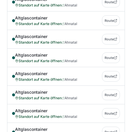
Route
Standort auf Karte öffnen
Ahnatal
Altglascontainer
Route
Standort auf Karte öffnen
Ahnatal
Altglascontainer
Route
Standort auf Karte öffnen
Ahnatal
Altglascontainer
Route
Standort auf Karte öffnen
Ahnatal
Altglascontainer
Route
Standort auf Karte öffnen
Ahnatal
Altglascontainer
Route
Standort auf Karte öffnen
Ahnatal
Altglascontainer
Route
Standort auf Karte öffnen
Ahnatal
Altglascontainer