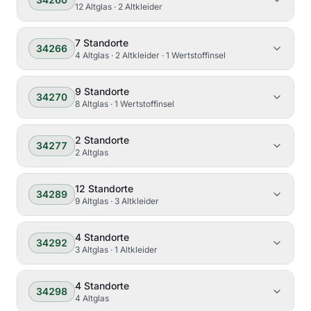
12 Altglas · 2 Altkleider
7
Standorte
34266
4 Altglas · 2 Altkleider · 1 Wertstoffinsel
9
Standorte
34270
8 Altglas · 1 Wertstoffinsel
2
Standorte
34277
2 Altglas
12
Standorte
34289
9 Altglas · 3 Altkleider
4
Standorte
34292
3 Altglas · 1 Altkleider
4
Standorte
34298
4 Altglas