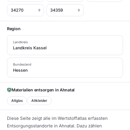
34270
34359
9
9
Region
Landkreis
Landkreis Kassel
Bundesland
Hessen
Materialien entsorgen in
Ahnatal
Altglas
Altkleider
Diese Seite zeigt alle im Wertstoffatlas erfassten
Entsorgungsstandorte in
Ahnatal
. Dazu zählen