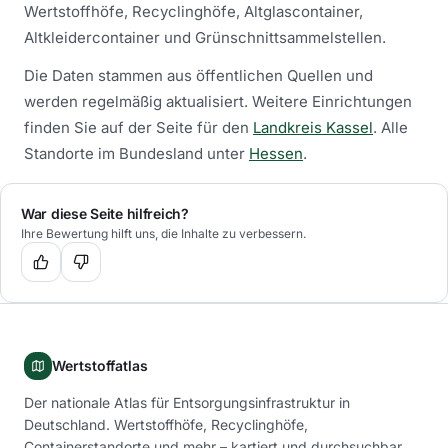
Wertstoffhöfe, Recyclinghöfe, Altglascontainer,
Altkleidercontainer und Grünschnittsammelstellen.
Die Daten stammen aus öffentlichen Quellen und
werden regelmäßig aktualisiert.
Weitere Einrichtungen
finden Sie auf der Seite für den
Landkreis Kassel
.
Alle
Standorte im Bundesland unter
Hessen
.
War diese Seite hilfreich?
Ihre Bewertung hilft uns, die Inhalte zu verbessern.
Wertstoffatlas
Der nationale Atlas für Entsorgungsinfrastruktur in
Deutschland. Wertstoffhöfe, Recyclinghöfe,
Containerstandorte und mehr – kartiert und durchsuchbar.