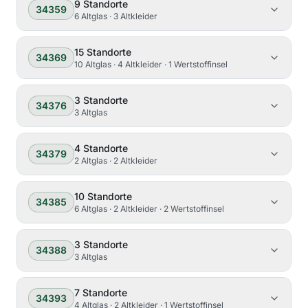
9
Standorte
34359
6 Altglas · 3 Altkleider
15
Standorte
34369
10 Altglas · 4 Altkleider · 1 Wertstoffinsel
3
Standorte
34376
3 Altglas
4
Standorte
34379
2 Altglas · 2 Altkleider
10
Standorte
34385
6 Altglas · 2 Altkleider · 2 Wertstoffinsel
3
Standorte
34388
3 Altglas
7
Standorte
34393
4 Altglas · 2 Altkleider · 1 Wertstoffinsel