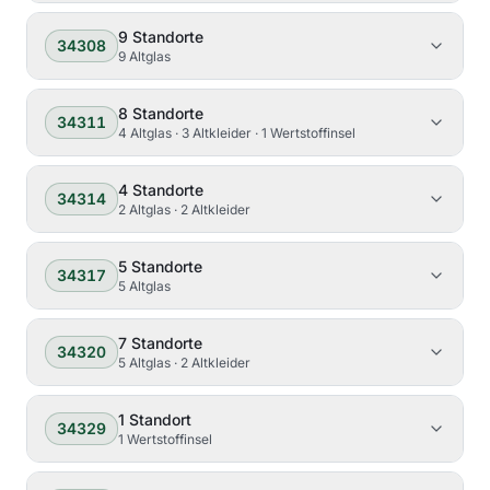
9
Standorte
34308
9 Altglas
8
Standorte
34311
4 Altglas · 3 Altkleider · 1 Wertstoffinsel
4
Standorte
34314
2 Altglas · 2 Altkleider
5
Standorte
34317
5 Altglas
7
Standorte
34320
5 Altglas · 2 Altkleider
1
Standort
34329
1 Wertstoffinsel