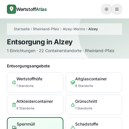
Wertstoff
Atlas
Startseite
Rheinland-Pfalz
Alzey-Worms
Alzey
Entsorgung in
Alzey
1 Einrichtungen · 22 Containerstandorte · Rheinland-Pfalz
Entsorgungsangebote
Wertstoffhöfe
Altglascontainer
1 Standorte
8 Standorte
Altkleidercontainer
Grünschnitt
9 Standorte
1 Standorte
Sperrmüll
Schadstoffe