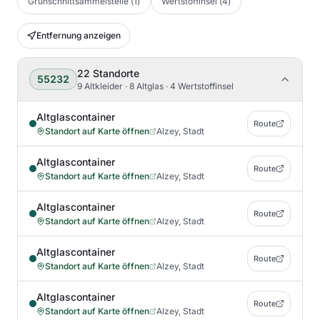
Grünschnittsammelstelle
(
1
)
Wertstoffinsel
(
4
)
Entfernung anzeigen
22
Standorte
55232
9 Altkleider · 8 Altglas · 4 Wertstoffinsel
Altglascontainer
Route
Standort auf Karte öffnen
Alzey, Stadt
Altglascontainer
Route
Standort auf Karte öffnen
Alzey, Stadt
Altglascontainer
Route
Standort auf Karte öffnen
Alzey, Stadt
Altglascontainer
Route
Standort auf Karte öffnen
Alzey, Stadt
Altglascontainer
Route
Standort auf Karte öffnen
Alzey, Stadt