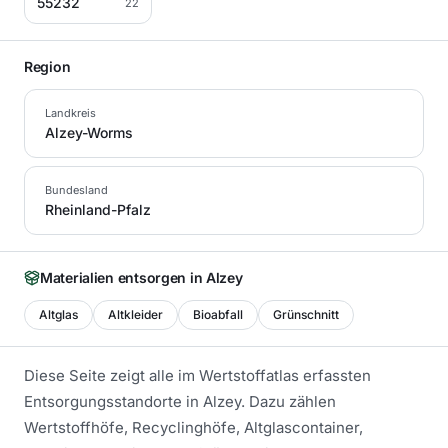
55232
22
Region
Landkreis
Alzey-Worms
Bundesland
Rheinland-Pfalz
Materialien entsorgen in
Alzey
Altglas
Altkleider
Bioabfall
Grünschnitt
Diese Seite zeigt alle im Wertstoffatlas erfassten
Entsorgungsstandorte in
Alzey
. Dazu zählen
Wertstoffhöfe, Recyclinghöfe, Altglascontainer,