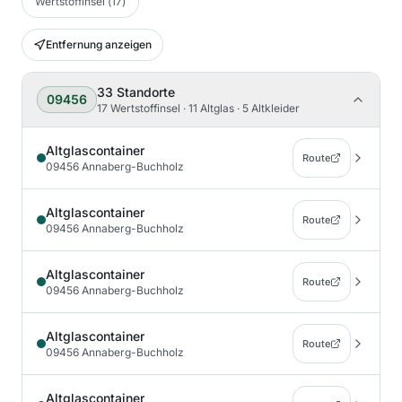
Wertstoffinsel
(
17
)
Entfernung anzeigen
33
Standorte
09456
17 Wertstoffinsel · 11 Altglas · 5 Altkleider
Altglascontainer
Route
09456 Annaberg-Buchholz
Altglascontainer
Route
09456 Annaberg-Buchholz
Altglascontainer
Route
09456 Annaberg-Buchholz
Altglascontainer
Route
09456 Annaberg-Buchholz
Altglascontainer