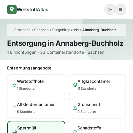
Wertstoff
Atlas
Startseite
Sachsen
Erzgebirgskreis
Annaberg-Buchholz
Entsorgung in
Annaberg-Buchholz
1 Einrichtungen · 33 Containerstandorte · Sachsen
Entsorgungsangebote
Wertstoffhöfe
Altglascontainer
1 Standorte
11 Standorte
Altkleidercontainer
Grünschnitt
5 Standorte
0 Standorte
Sperrmüll
Schadstoffe