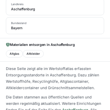
Landkreis
Aschaffenburg
Bundesland
Bayern
Materialien entsorgen in
Aschaffenburg
Altglas
Altkleider
Diese Seite zeigt alle im Wertstoffatlas erfassten
Entsorgungsstandorte in
Aschaffenburg
. Dazu zählen
Wertstoffhöfe, Recyclinghöfe, Altglascontainer,
Altkleidercontainer und Grünschnittsammelstellen.
Die Daten stammen aus öffentlichen Quellen und
werden regelmäßig aktualisiert.
Weitere Einrichtungen
finden Sie auf der Seite für den
Aschaffenburg
.
Alle