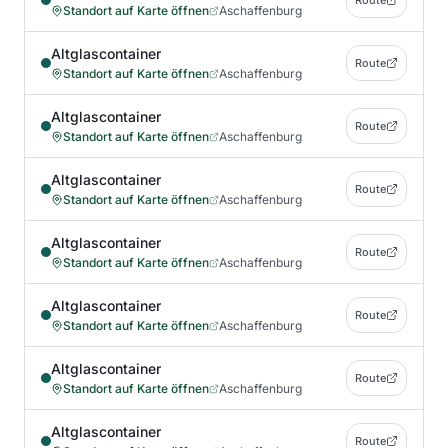
Route
Standort auf Karte öffnen
Aschaffenburg
Altglascontainer
Route
Standort auf Karte öffnen
Aschaffenburg
Altglascontainer
Route
Standort auf Karte öffnen
Aschaffenburg
Altglascontainer
Route
Standort auf Karte öffnen
Aschaffenburg
Altglascontainer
Route
Standort auf Karte öffnen
Aschaffenburg
Altglascontainer
Route
Standort auf Karte öffnen
Aschaffenburg
Altglascontainer
Route
Standort auf Karte öffnen
Aschaffenburg
Altglascontainer
Route