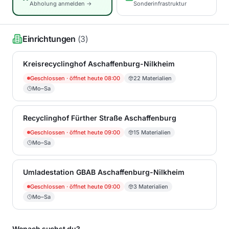
Abholung anmelden →
Sonderinfrastruktur
Einrichtungen
(
3
)
Kreisrecyclinghof Aschaffenburg-Nilkheim
Geschlossen
· öffnet heute 08:00
22
Materialien
Mo–Sa
Recyclinghof Fürther Straße Aschaffenburg
Geschlossen
· öffnet heute 09:00
15
Materialien
Mo–Sa
Umladestation GBAB Aschaffenburg-Nilkheim
Geschlossen
· öffnet heute 09:00
3
Materialien
Mo–Sa
Wonach suchst du?