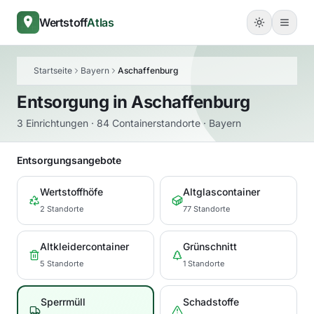
Wertstoff
Atlas
Startseite
Bayern
Aschaffenburg
Entsorgung in
Aschaffenburg
3 Einrichtungen · 84 Containerstandorte · Bayern
Entsorgungsangebote
Wertstoffhöfe
Altglascontainer
2 Standorte
77 Standorte
Altkleidercontainer
Grünschnitt
5 Standorte
1 Standorte
Sperrmüll
Schadstoffe