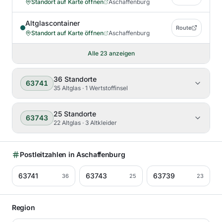
Standort auf Karte öffnen
Aschaffenburg
Altglascontainer
Route
Standort auf Karte öffnen
Aschaffenburg
Alle
23
anzeigen
36
Standorte
63741
35 Altglas · 1 Wertstoffinsel
25
Standorte
63743
22 Altglas · 3 Altkleider
Postleitzahlen in
Aschaffenburg
63741
63743
63739
36
25
23
Region