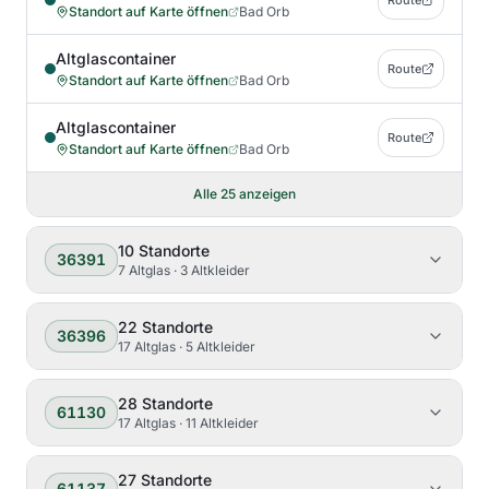
Route
Standort auf Karte öffnen
Bad Orb
Altglascontainer
Route
Standort auf Karte öffnen
Bad Orb
Altglascontainer
Route
Standort auf Karte öffnen
Bad Orb
Alle
25
anzeigen
10
Standorte
36391
7 Altglas · 3 Altkleider
22
Standorte
36396
17 Altglas · 5 Altkleider
28
Standorte
61130
17 Altglas · 11 Altkleider
27
Standorte
61137