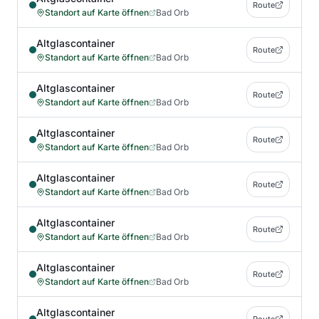
Route
Standort auf Karte öffnen
Bad Orb
Altglascontainer
Route
Standort auf Karte öffnen
Bad Orb
Altglascontainer
Route
Standort auf Karte öffnen
Bad Orb
Altglascontainer
Route
Standort auf Karte öffnen
Bad Orb
Altglascontainer
Route
Standort auf Karte öffnen
Bad Orb
Altglascontainer
Route
Standort auf Karte öffnen
Bad Orb
Altglascontainer
Route
Standort auf Karte öffnen
Bad Orb
Altglascontainer