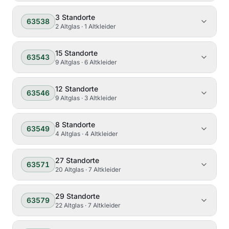
3
Standorte
63538
2 Altglas · 1 Altkleider
15
Standorte
63543
9 Altglas · 6 Altkleider
12
Standorte
63546
9 Altglas · 3 Altkleider
8
Standorte
63549
4 Altglas · 4 Altkleider
27
Standorte
63571
20 Altglas · 7 Altkleider
29
Standorte
63579
22 Altglas · 7 Altkleider