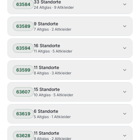
33
Standorte
63584
24 Altglas · 9 Altkleider
9
Standorte
63589
7 Altglas · 2 Altkleider
16
Standorte
63594
11 Altglas · 5 Altkleider
11
Standorte
63599
8 Altglas · 3 Altkleider
15
Standorte
63607
10 Altglas · 5 Altkleider
6
Standorte
63619
5 Altglas · 1 Altkleider
11
Standorte
63628
9 Altglas · 2 Altkleider