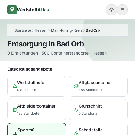
Wertstoff
Atlas
Startseite
Hessen
Main-Kinzig-Kreis
Bad Orb
Entsorgung in
Bad Orb
0 Einrichtungen · 500 Containerstandorte · Hessen
Entsorgungsangebote
Wertstoffhöfe
Altglascontainer
0 Standorte
365 Standorte
Altkleidercontainer
Grünschnitt
135 Standorte
0 Standorte
Sperrmüll
Schadstoffe