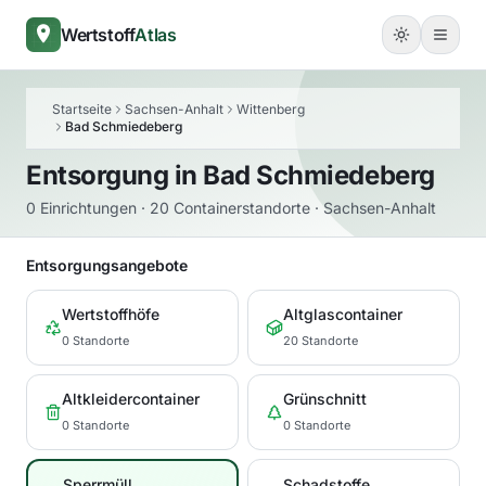
Wertstoff
Atlas
Startseite
Sachsen-Anhalt
Wittenberg
Bad Schmiedeberg
Entsorgung in
Bad Schmiedeberg
0 Einrichtungen · 20 Containerstandorte · Sachsen-Anhalt
Entsorgungsangebote
Wertstoffhöfe
Altglascontainer
0 Standorte
20 Standorte
Altkleidercontainer
Grünschnitt
0 Standorte
0 Standorte
Sperrmüll
Schadstoffe