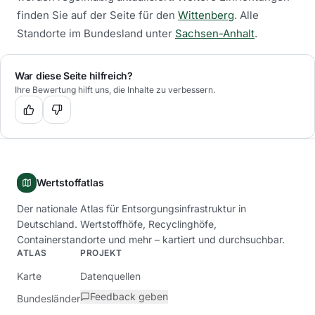
finden Sie auf der Seite für den
Wittenberg
.
Alle
Standorte im Bundesland unter
Sachsen-Anhalt
.
War diese Seite hilfreich?
Ihre Bewertung hilft uns, die Inhalte zu verbessern.
Wertstoffatlas
Der nationale Atlas für Entsorgungsinfrastruktur in
Deutschland. Wertstoffhöfe, Recyclinghöfe,
Containerstandorte und mehr – kartiert und durchsuchbar.
ATLAS
PROJEKT
Karte
Datenquellen
Feedback geben
Bundesländer