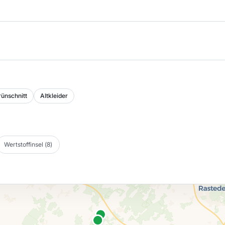
ünschnitt
Altkleider
Wertstoffinsel
(
8
)