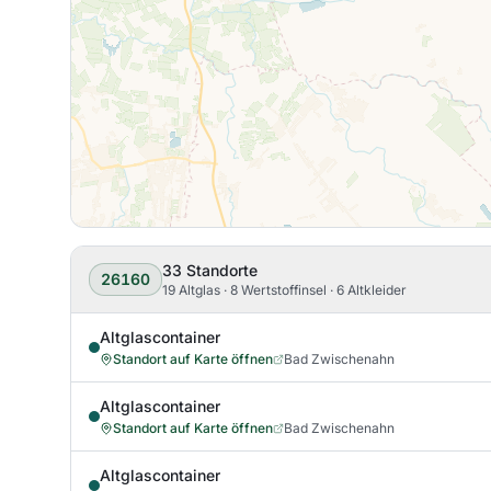
33
Standorte
26160
19 Altglas · 8 Wertstoffinsel · 6 Altkleider
Altglascontainer
Standort auf Karte öffnen
Bad Zwischenahn
Altglascontainer
Standort auf Karte öffnen
Bad Zwischenahn
Altglascontainer