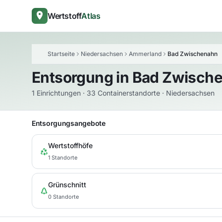
Wertstoff
Atlas
Startseite
Niedersachsen
Ammerland
Bad Zwischenahn
Entsorgung in
Bad Zwisch
1 Einrichtungen · 33 Containerstandorte · Niedersachsen
Entsorgungsangebote
Wertstoffhöfe
1 Standorte
Grünschnitt
0 Standorte