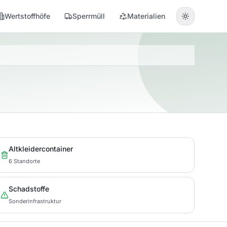
Wertstoffhöfe
Sperrmüll
Materialien
Altkleidercontainer
6 Standorte
Schadstoffe
Sonderinfrastruktur