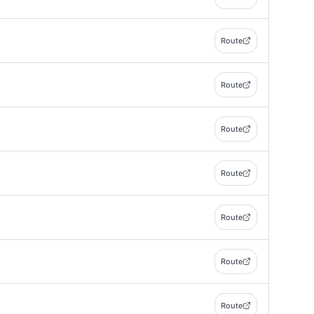
Route
Route
Route
Route
Route
Route
Route