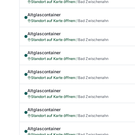
Standort auf Karte öffnen
Bad Zwischenahn
Altglascontainer
Standort auf Karte öffnen
Bad Zwischenahn
Altglascontainer
Standort auf Karte öffnen
Bad Zwischenahn
Altglascontainer
Standort auf Karte öffnen
Bad Zwischenahn
Altglascontainer
Standort auf Karte öffnen
Bad Zwischenahn
Altglascontainer
Standort auf Karte öffnen
Bad Zwischenahn
Altglascontainer
Standort auf Karte öffnen
Bad Zwischenahn
Altglascontainer
Standort auf Karte öffnen
Bad Zwischenahn