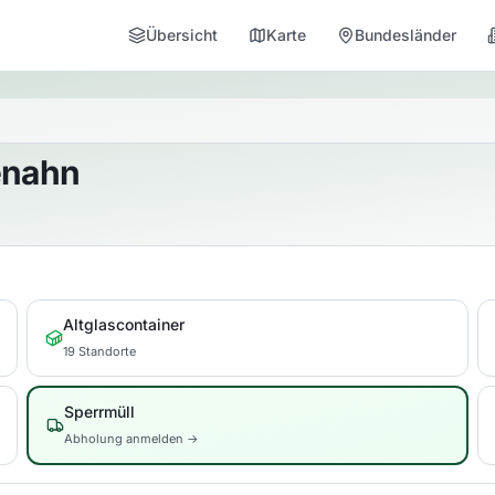
Übersicht
Karte
Bundesländer
enahn
Altglascontainer
19 Standorte
Sperrmüll
Abholung anmelden →