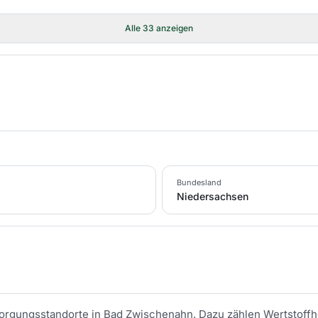
Alle
33
anzeigen
Bundesland
Niedersachsen
tsorgungsstandorte in
Bad Zwischenahn
. Dazu zählen Wertstoffh