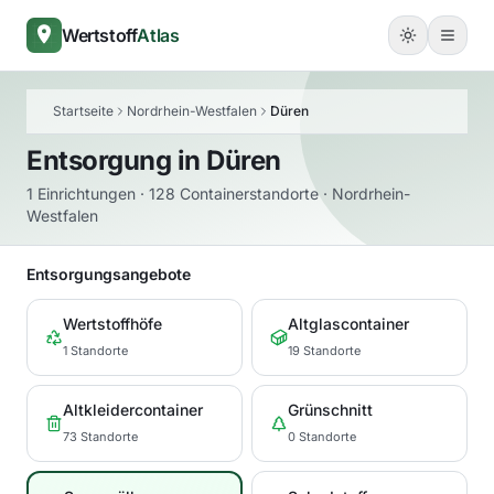
Wertstoff
Atlas
Startseite
Nordrhein-Westfalen
Düren
Entsorgung in
Düren
1 Einrichtungen · 128 Containerstandorte · Nordrhein-
Westfalen
Entsorgungsangebote
Wertstoffhöfe
Altglascontainer
1 Standorte
19 Standorte
Altkleidercontainer
Grünschnitt
73 Standorte
0 Standorte