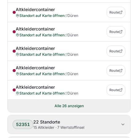
Altkleidercontainer
Route
Standort auf Karte öffnen
Düren
Altkleidercontainer
Route
Standort auf Karte öffnen
Düren
Altkleidercontainer
Route
Standort auf Karte öffnen
Düren
Altkleidercontainer
Route
Standort auf Karte öffnen
Düren
Altkleidercontainer
Route
Standort auf Karte öffnen
Düren
Alle
26
anzeigen
22
Standorte
52351
15 Altkleider · 7 Wertstoffinsel