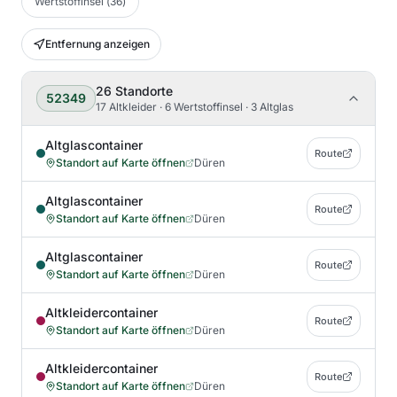
Wertstoffinsel
(
36
)
Entfernung anzeigen
26
Standorte
52349
17 Altkleider · 6 Wertstoffinsel · 3 Altglas
Altglascontainer
Route
Standort auf Karte öffnen
Düren
Altglascontainer
Route
Standort auf Karte öffnen
Düren
Altglascontainer
Route
Standort auf Karte öffnen
Düren
Altkleidercontainer
Route
Standort auf Karte öffnen
Düren
Altkleidercontainer
Route
Standort auf Karte öffnen
Düren