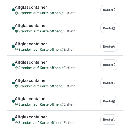
Altglascontainer
Route
Standort auf Karte öffnen
Elsfleth
Altglascontainer
Route
Standort auf Karte öffnen
Elsfleth
Altglascontainer
Route
Standort auf Karte öffnen
Elsfleth
Altglascontainer
Route
Standort auf Karte öffnen
Elsfleth
Altglascontainer
Route
Standort auf Karte öffnen
Elsfleth
Altglascontainer
Route
Standort auf Karte öffnen
Elsfleth
Altglascontainer
Route
Standort auf Karte öffnen
Elsfleth