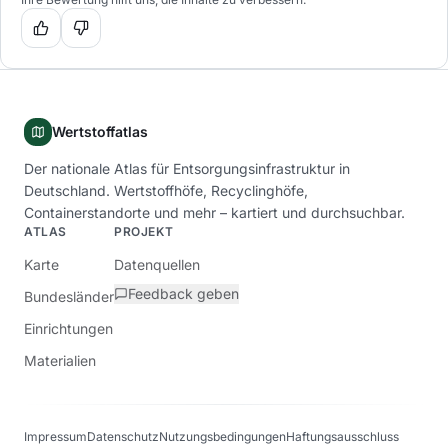
Wertstoffatlas
Der nationale Atlas für Entsorgungsinfrastruktur in
Deutschland. Wertstoffhöfe, Recyclinghöfe,
Containerstandorte und mehr – kartiert und durchsuchbar.
ATLAS
PROJEKT
Karte
Datenquellen
Feedback geben
Bundesländer
Einrichtungen
Materialien
Impressum
Datenschutz
Nutzungsbedingungen
Haftungsausschluss