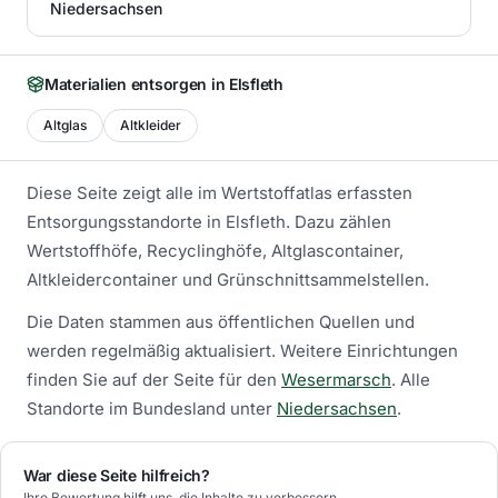
Niedersachsen
Materialien entsorgen in
Elsfleth
Altglas
Altkleider
Diese Seite zeigt alle im Wertstoffatlas erfassten
Entsorgungsstandorte in
Elsfleth
. Dazu zählen
Wertstoffhöfe, Recyclinghöfe, Altglascontainer,
Altkleidercontainer und Grünschnittsammelstellen.
Die Daten stammen aus öffentlichen Quellen und
werden regelmäßig aktualisiert.
Weitere Einrichtungen
finden Sie auf der Seite für den
Wesermarsch
.
Alle
Standorte im Bundesland unter
Niedersachsen
.
War diese Seite hilfreich?
Ihre Bewertung hilft uns, die Inhalte zu verbessern.