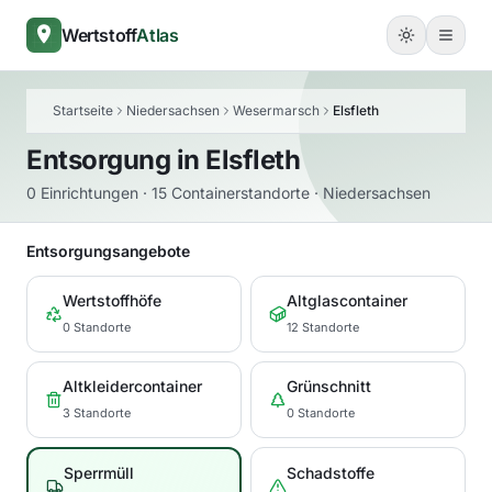
Wertstoff
Atlas
Startseite
Niedersachsen
Wesermarsch
Elsfleth
Entsorgung in
Elsfleth
0 Einrichtungen · 15 Containerstandorte · Niedersachsen
Entsorgungsangebote
Wertstoffhöfe
Altglascontainer
0 Standorte
12 Standorte
Altkleidercontainer
Grünschnitt
3 Standorte
0 Standorte
Sperrmüll
Schadstoffe