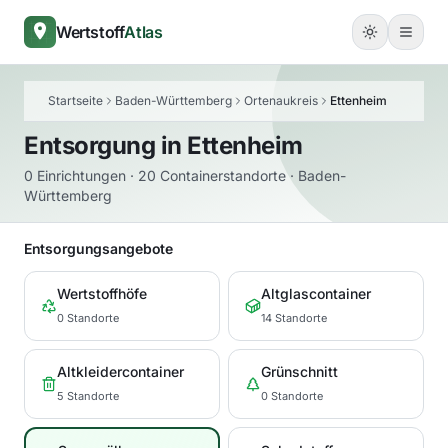
Wertstoff
Atlas
Startseite
Baden-Württemberg
Ortenaukreis
Ettenheim
Entsorgung in
Ettenheim
0 Einrichtungen · 20 Containerstandorte · Baden-
Württemberg
Entsorgungsangebote
Wertstoffhöfe
Altglascontainer
0 Standorte
14 Standorte
Altkleidercontainer
Grünschnitt
5 Standorte
0 Standorte