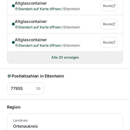
Altglascontainer
Route
Standort auf Karte öffnen
Ettenheim
Altglascontainer
Route
Standort auf Karte öffnen
Ettenheim
Altglascontainer
Route
Standort auf Karte öffnen
Ettenheim
Alle
20
anzeigen
Postleitzahlen in
Ettenheim
77955
20
Region
Landkreis
Ortenaukreis