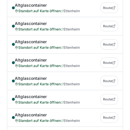
Altglascontainer
Route
Standort auf Karte öffnen
Ettenheim
Altglascontainer
Route
Standort auf Karte öffnen
Ettenheim
Altglascontainer
Route
Standort auf Karte öffnen
Ettenheim
Altglascontainer
Route
Standort auf Karte öffnen
Ettenheim
Altglascontainer
Route
Standort auf Karte öffnen
Ettenheim
Altglascontainer
Route
Standort auf Karte öffnen
Ettenheim
Altglascontainer
Route
Standort auf Karte öffnen
Ettenheim