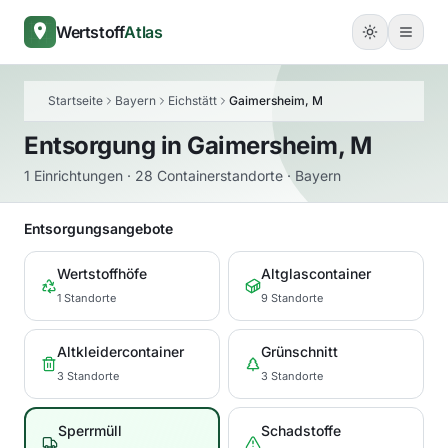
Wertstoff
Atlas
Startseite
Bayern
Eichstätt
Gaimersheim, M
Entsorgung in
Gaimersheim, M
1 Einrichtungen · 28 Containerstandorte · Bayern
Entsorgungsangebote
Wertstoffhöfe
Altglascontainer
1 Standorte
9 Standorte
Altkleidercontainer
Grünschnitt
3 Standorte
3 Standorte
Sperrmüll
Schadstoffe