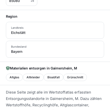
85080
28
Region
Landkreis
Eichstätt
Bundesland
Bayern
Materialien entsorgen in
Gaimersheim, M
Altglas
Altkleider
Bioabfall
Grünschnitt
Diese Seite zeigt alle im Wertstoffatlas erfassten
Entsorgungsstandorte in
Gaimersheim, M
. Dazu zählen
Wertstoffhöfe, Recyclinghöfe, Altglascontainer,