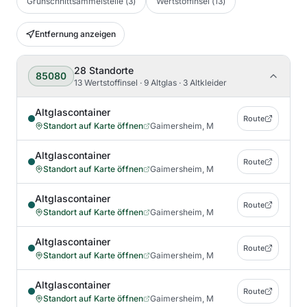
Grünschnittsammelstelle
(
3
)
Wertstoffinsel
(
13
)
Entfernung anzeigen
28
Standorte
85080
13 Wertstoffinsel · 9 Altglas · 3 Altkleider
Altglascontainer
Route
Standort auf Karte öffnen
Gaimersheim, M
Altglascontainer
Route
Standort auf Karte öffnen
Gaimersheim, M
Altglascontainer
Route
Standort auf Karte öffnen
Gaimersheim, M
Altglascontainer
Route
Standort auf Karte öffnen
Gaimersheim, M
Altglascontainer
Route
Standort auf Karte öffnen
Gaimersheim, M