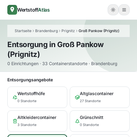
Wertstoff
Atlas
Startseite
Brandenburg
Prignitz
Groß Pankow (Prignitz)
Entsorgung in
Groß Pankow
(Prignitz)
0 Einrichtungen · 33 Containerstandorte · Brandenburg
Entsorgungsangebote
Wertstoffhöfe
Altglascontainer
0 Standorte
27 Standorte
Altkleidercontainer
Grünschnitt
3 Standorte
0 Standorte