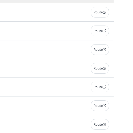
Route
Route
Route
Route
Route
Route
Route