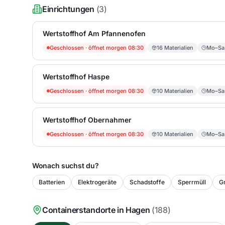
Einrichtungen
(
3
)
Wertstoffhof Am Pfannenofen
Geschlossen
· öffnet morgen 08:30
16
Materialien
Mo–Sa
Wertstoffhof Haspe
Geschlossen
· öffnet morgen 08:30
10
Materialien
Mo–Sa
Wertstoffhof Obernahmer
Geschlossen
· öffnet morgen 08:30
10
Materialien
Mo–Sa
Wonach suchst du?
Batterien
Elektrogeräte
Schadstoffe
Sperrmüll
Gr
Containerstandorte in
Hagen
(
188
)