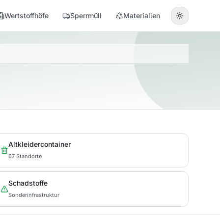
Wertstoffhöfe
Sperrmüll
Materialien
Altkleidercontainer
67 Standorte
Schadstoffe
Sonderinfrastruktur