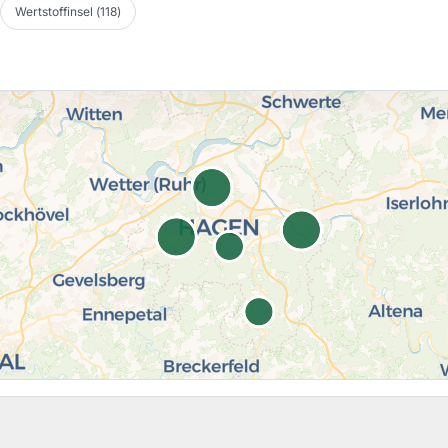
Wertstoffinsel
(
118
)