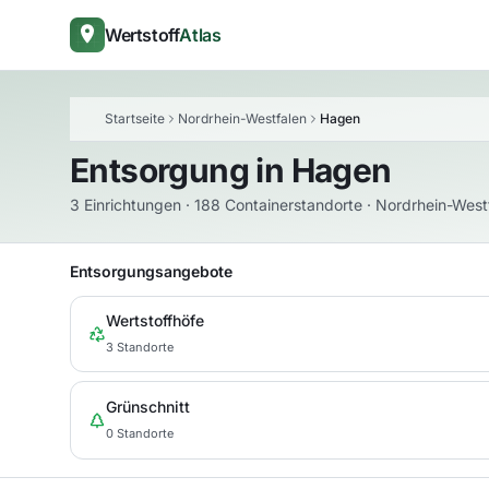
Wertstoff
Atlas
Startseite
Nordrhein-Westfalen
Hagen
Entsorgung in
Hagen
3 Einrichtungen · 188 Containerstandorte · Nordrhein-West
Entsorgungsangebote
Wertstoffhöfe
3 Standorte
Grünschnitt
0 Standorte