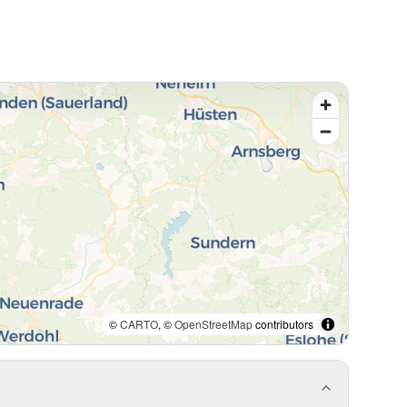
©
CARTO
, ©
OpenStreetMap
contributors