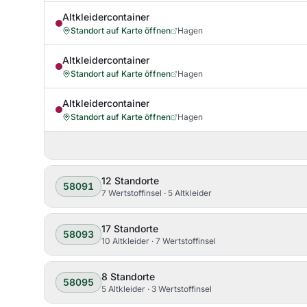
Altkleidercontainer
Standort auf Karte öffnen
Hagen
Altkleidercontainer
Standort auf Karte öffnen
Hagen
Altkleidercontainer
Standort auf Karte öffnen
Hagen
12
Standorte
58091
7 Wertstoffinsel · 5 Altkleider
17
Standorte
58093
10 Altkleider · 7 Wertstoffinsel
8
Standorte
58095
5 Altkleider · 3 Wertstoffinsel