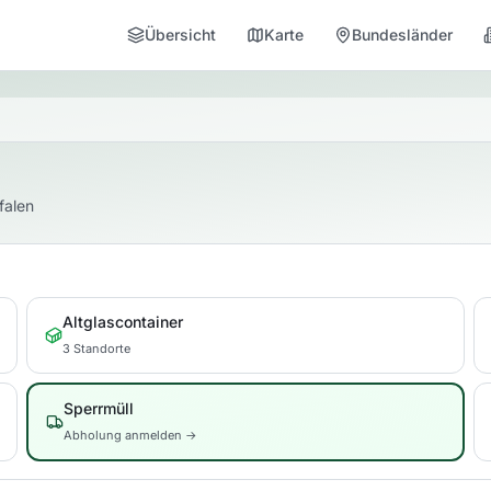
Übersicht
Karte
Bundesländer
falen
Altglascontainer
3 Standorte
Sperrmüll
Abholung anmelden →