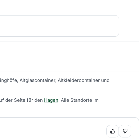
inghöfe, Altglascontainer, Altkleidercontainer und
uf der Seite für den
Hagen
.
Alle Standorte im