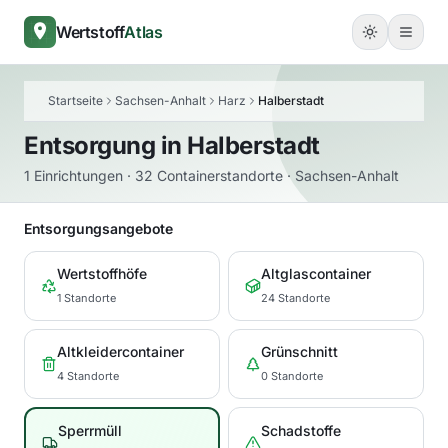
Wertstoff
Atlas
Startseite
Sachsen-Anhalt
Harz
Halberstadt
Entsorgung in
Halberstadt
1 Einrichtungen · 32 Containerstandorte · Sachsen-Anhalt
Entsorgungsangebote
Wertstoffhöfe
Altglascontainer
1 Standorte
24 Standorte
Altkleidercontainer
Grünschnitt
4 Standorte
0 Standorte
Sperrmüll
Schadstoffe