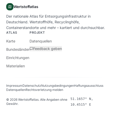
Wertstoffatlas
Der nationale Atlas für Entsorgungsinfrastruktur in
Deutschland. Wertstoffhöfe, Recyclinghöfe,
Containerstandorte und mehr – kartiert und durchsuchbar.
ATLAS
PROJEKT
Karte
Datenquellen
Feedback geben
Bundesländer
Einrichtungen
Materialien
Impressum
Datenschutz
Nutzungsbedingungen
Haftungsausschluss
Datenquellen
Rechtsverletzung melden
51.1657° N,
©
2026
Wertstoffatlas. Alle Angaben ohne
Gewähr.
10.4515° E