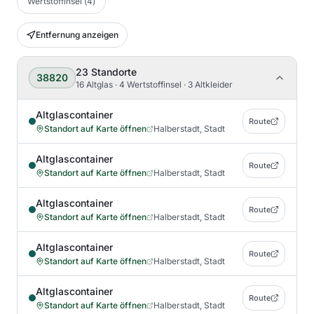
Wertstoffinsel
(
4
)
Entfernung anzeigen
23
Standorte
38820
16 Altglas · 4 Wertstoffinsel · 3 Altkleider
Altglascontainer
Route
Standort auf Karte öffnen
Halberstadt, Stadt
Altglascontainer
Route
Standort auf Karte öffnen
Halberstadt, Stadt
Altglascontainer
Route
Standort auf Karte öffnen
Halberstadt, Stadt
Altglascontainer
Route
Standort auf Karte öffnen
Halberstadt, Stadt
Altglascontainer
Route
Standort auf Karte öffnen
Halberstadt, Stadt