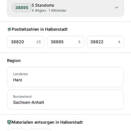
5
Standorte
38895
4 Altglas · 1 Altkleider
Postleitzahlen in
Halberstadt
38820
38895
38822
23
5
4
Region
Landkreis
Harz
Bundesland
Sachsen-Anhalt
Materialien entsorgen in
Halberstadt