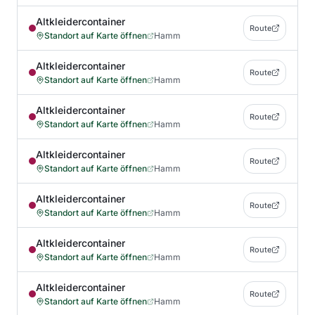
Altkleidercontainer
Route
Standort auf Karte öffnen
Hamm
Altkleidercontainer
Route
Standort auf Karte öffnen
Hamm
Altkleidercontainer
Route
Standort auf Karte öffnen
Hamm
Altkleidercontainer
Route
Standort auf Karte öffnen
Hamm
Altkleidercontainer
Route
Standort auf Karte öffnen
Hamm
Altkleidercontainer
Route
Standort auf Karte öffnen
Hamm
Altkleidercontainer
Route
Standort auf Karte öffnen
Hamm