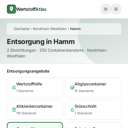
Wertstoff
Atlas
Startseite
Nordrhein-Westfalen
Hamm
Entsorgung in
Hamm
2 Einrichtungen · 255 Containerstandorte · Nordrhein-
Westfalen
Entsorgungsangebote
Wertstoffhöfe
Altglascontainer
1 Standorte
15 Standorte
Altkleidercontainer
Grünschnitt
118 Standorte
7 Standorte