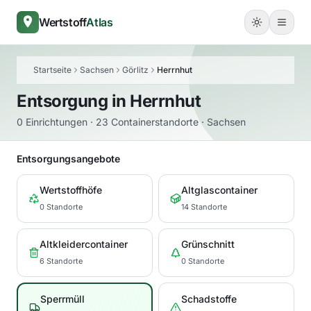
Wertstoff
Atlas
Startseite
Sachsen
Görlitz
Herrnhut
Entsorgung in
Herrnhut
0 Einrichtungen · 23 Containerstandorte · Sachsen
Entsorgungsangebote
Wertstoffhöfe
Altglascontainer
0 Standorte
14 Standorte
Altkleidercontainer
Grünschnitt
6 Standorte
0 Standorte
Sperrmüll
Schadstoffe