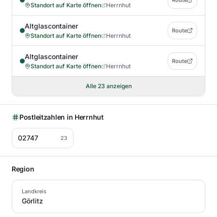
Route
Standort auf Karte öffnen
Herrnhut
Altglascontainer
Route
Standort auf Karte öffnen
Herrnhut
Altglascontainer
Route
Standort auf Karte öffnen
Herrnhut
Alle
23
anzeigen
Postleitzahlen in
Herrnhut
02747
23
Region
Landkreis
Görlitz