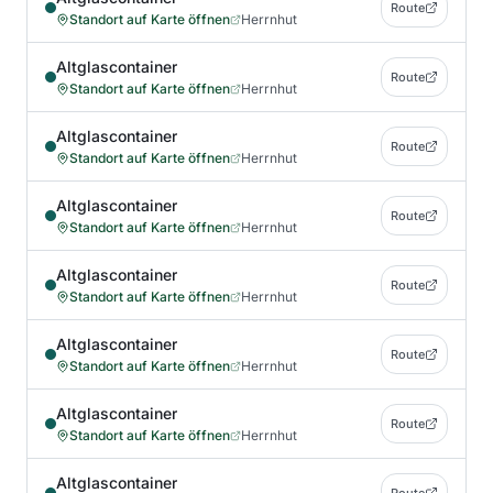
Route
Standort auf Karte öffnen
Herrnhut
Altglascontainer
Route
Standort auf Karte öffnen
Herrnhut
Altglascontainer
Route
Standort auf Karte öffnen
Herrnhut
Altglascontainer
Route
Standort auf Karte öffnen
Herrnhut
Altglascontainer
Route
Standort auf Karte öffnen
Herrnhut
Altglascontainer
Route
Standort auf Karte öffnen
Herrnhut
Altglascontainer
Route
Standort auf Karte öffnen
Herrnhut
Altglascontainer