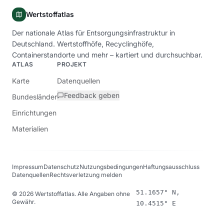
Wertstoffatlas
Der nationale Atlas für Entsorgungsinfrastruktur in
Deutschland. Wertstoffhöfe, Recyclinghöfe,
Containerstandorte und mehr – kartiert und durchsuchbar.
ATLAS
PROJEKT
Karte
Datenquellen
Feedback geben
Bundesländer
Einrichtungen
Materialien
Impressum
Datenschutz
Nutzungsbedingungen
Haftungsausschluss
Datenquellen
Rechtsverletzung melden
51.1657° N,
©
2026
Wertstoffatlas. Alle Angaben ohne
Gewähr.
10.4515° E