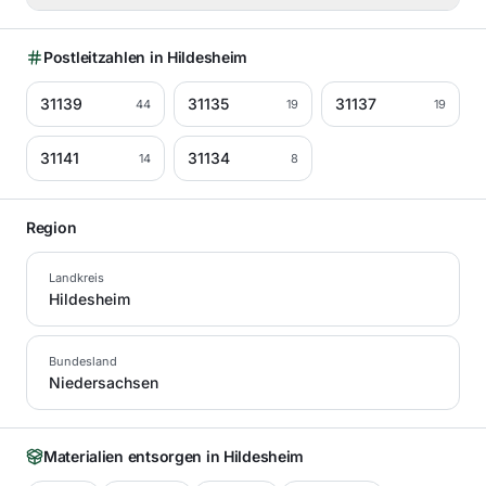
Postleitzahlen in
Hildesheim
31139
31135
31137
44
19
19
31141
31134
14
8
Region
Landkreis
Hildesheim
Bundesland
Niedersachsen
Materialien entsorgen in
Hildesheim