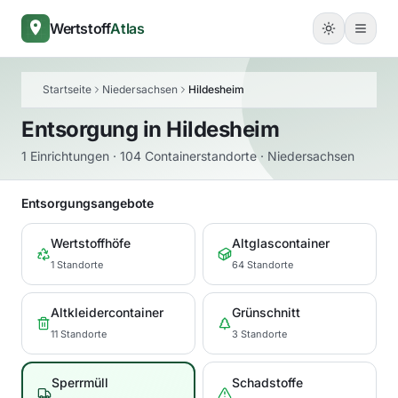
Wertstoff
Atlas
Startseite
Niedersachsen
Hildesheim
Entsorgung in
Hildesheim
1 Einrichtungen · 104 Containerstandorte · Niedersachsen
Entsorgungsangebote
Wertstoffhöfe
Altglascontainer
1 Standorte
64 Standorte
Altkleidercontainer
Grünschnitt
11 Standorte
3 Standorte
Sperrmüll
Schadstoffe