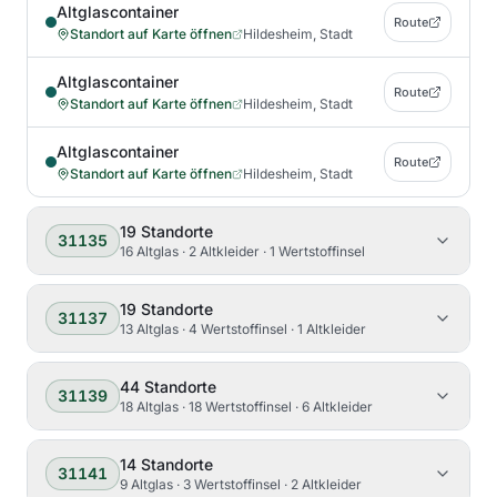
Altglascontainer
Route
Standort auf Karte öffnen
Hildesheim, Stadt
Altglascontainer
Route
Standort auf Karte öffnen
Hildesheim, Stadt
Altglascontainer
Route
Standort auf Karte öffnen
Hildesheim, Stadt
19
Standorte
31135
16 Altglas · 2 Altkleider · 1 Wertstoffinsel
19
Standorte
31137
13 Altglas · 4 Wertstoffinsel · 1 Altkleider
44
Standorte
31139
18 Altglas · 18 Wertstoffinsel · 6 Altkleider
14
Standorte
31141
9 Altglas · 3 Wertstoffinsel · 2 Altkleider