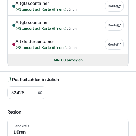
Altglascontainer
Route
Standort auf Karte öffnen
Jülich
Altglascontainer
Route
Standort auf Karte öffnen
Jülich
Altkleidercontainer
Route
Standort auf Karte öffnen
Jülich
Alle
60
anzeigen
Postleitzahlen in
Jülich
52428
60
Region
Landkreis
Düren