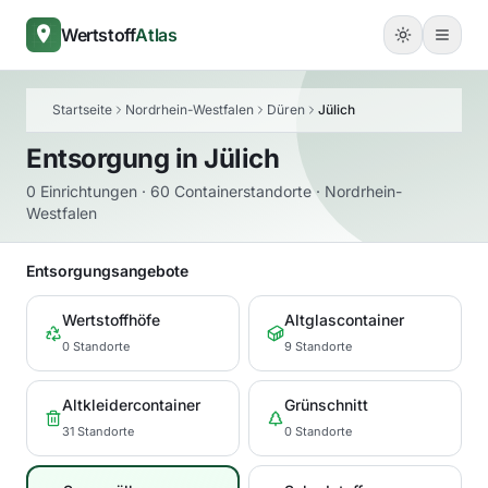
Wertstoff
Atlas
Startseite
Nordrhein-Westfalen
Düren
Jülich
Entsorgung in
Jülich
0 Einrichtungen · 60 Containerstandorte · Nordrhein-
Westfalen
Entsorgungsangebote
Wertstoffhöfe
Altglascontainer
0 Standorte
9 Standorte
Altkleidercontainer
Grünschnitt
31 Standorte
0 Standorte