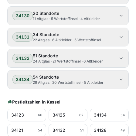
20
Standorte
34130
11 Altglas · 5 Wertstoffinsel · 4 Altkleider
34
Standorte
34131
22 Altglas · 6 Altkleider · 5 Wertstoffinsel
51
Standorte
34132
24 Altglas · 21 Wertstoffinsel · 6 Altkleider
54
Standorte
34134
29 Altglas · 20 Wertstoffinsel · 5 Altkleider
Postleitzahlen in
Kassel
34123
34125
34134
66
62
54
34121
34132
34128
54
51
49