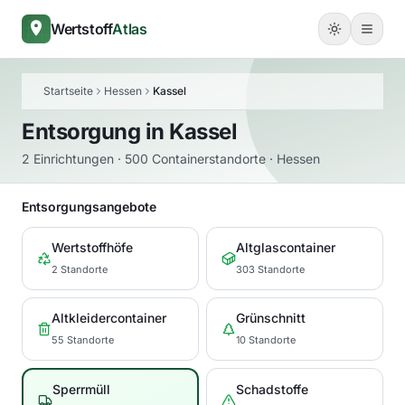
Wertstoff
Atlas
Startseite
Hessen
Kassel
Entsorgung in
Kassel
2 Einrichtungen · 500 Containerstandorte · Hessen
Entsorgungsangebote
Wertstoffhöfe
Altglascontainer
2 Standorte
303 Standorte
Altkleidercontainer
Grünschnitt
55 Standorte
10 Standorte
Sperrmüll
Schadstoffe