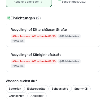
Abholung anmelden →
Sonderinfrastruktur
Einrichtungen
(
2
)
Recyclinghof Dittershäuser Straße
Geschlossen
· öffnet heute 08:30
19
Materialien
Mo–Sa
Recyclinghof Königinhofstraße
Geschlossen
· öffnet heute 08:30
19
Materialien
Mo–Sa
Wonach suchst du?
Batterien
Elektrogeräte
Schadstoffe
Sperrmüll
Grünschnitt
Altkleider