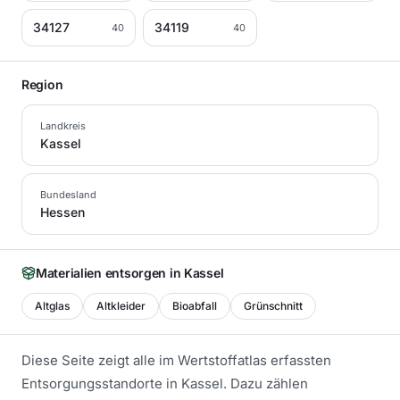
34127
34119
40
40
Region
Landkreis
Kassel
Bundesland
Hessen
Materialien entsorgen in
Kassel
Altglas
Altkleider
Bioabfall
Grünschnitt
Diese Seite zeigt alle im Wertstoffatlas erfassten
Entsorgungsstandorte in
Kassel
. Dazu zählen