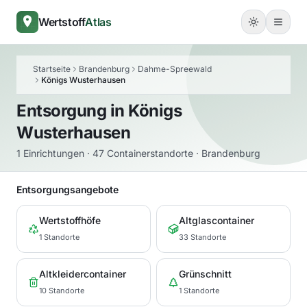
Wertstoff
Atlas
Startseite
Brandenburg
Dahme-Spreewald
Königs Wusterhausen
Entsorgung in
Königs
Wusterhausen
1 Einrichtungen · 47 Containerstandorte · Brandenburg
Entsorgungsangebote
Wertstoffhöfe
Altglascontainer
1 Standorte
33 Standorte
Altkleidercontainer
Grünschnitt
10 Standorte
1 Standorte