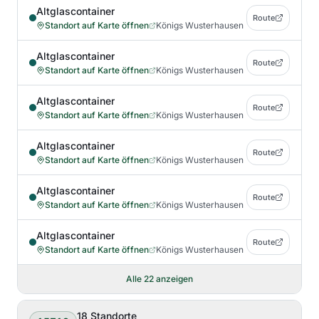
Altglascontainer
Route
Standort auf Karte öffnen
Königs Wusterhausen
Altglascontainer
Route
Standort auf Karte öffnen
Königs Wusterhausen
Altglascontainer
Route
Standort auf Karte öffnen
Königs Wusterhausen
Altglascontainer
Route
Standort auf Karte öffnen
Königs Wusterhausen
Altglascontainer
Route
Standort auf Karte öffnen
Königs Wusterhausen
Altglascontainer
Route
Standort auf Karte öffnen
Königs Wusterhausen
Alle
22
anzeigen
18
Standorte