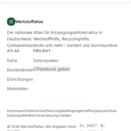
Wertstoffatlas
Der nationale Atlas für Entsorgungsinfrastruktur in
Deutschland. Wertstoffhöfe, Recyclinghöfe,
Containerstandorte und mehr – kartiert und durchsuchbar.
ATLAS
PROJEKT
Karte
Datenquellen
Feedback geben
Bundesländer
Einrichtungen
Materialien
Impressum
Datenschutz
Nutzungsbedingungen
Haftungsausschluss
Datenquellen
Rechtsverletzung melden
51.1657° N,
©
2026
Wertstoffatlas. Alle Angaben ohne