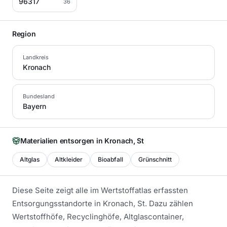
96317
36
Region
Landkreis
Kronach
Bundesland
Bayern
Materialien entsorgen in
Kronach, St
Altglas
Altkleider
Bioabfall
Grünschnitt
Diese Seite zeigt alle im Wertstoffatlas erfassten
Entsorgungsstandorte in
Kronach, St
. Dazu zählen
Wertstoffhöfe, Recyclinghöfe, Altglascontainer,