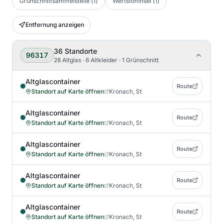
Grünschnittsammelstelle
(
1
)
Wertstoffinsel
(
1
)
Entfernung anzeigen
36
Standorte
96317
28 Altglas · 6 Altkleider · 1 Grünschnitt
Altglascontainer
Route
Standort auf Karte öffnen
Kronach, St
Altglascontainer
Route
Standort auf Karte öffnen
Kronach, St
Altglascontainer
Route
Standort auf Karte öffnen
Kronach, St
Altglascontainer
Route
Standort auf Karte öffnen
Kronach, St
Altglascontainer
Route
Standort auf Karte öffnen
Kronach, St