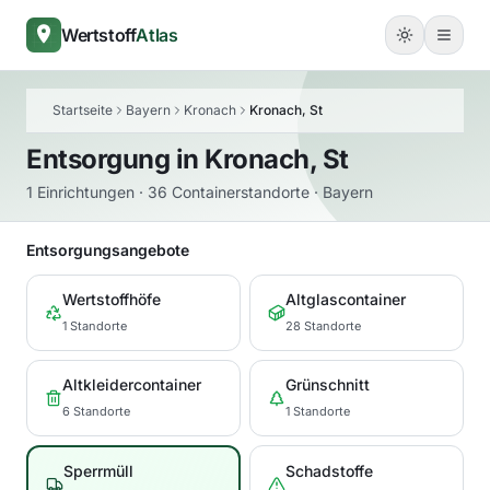
Wertstoff
Atlas
Startseite
Bayern
Kronach
Kronach, St
Entsorgung in
Kronach, St
1 Einrichtungen · 36 Containerstandorte · Bayern
Entsorgungsangebote
Wertstoffhöfe
Altglascontainer
1 Standorte
28 Standorte
Altkleidercontainer
Grünschnitt
6 Standorte
1 Standorte
Sperrmüll
Schadstoffe