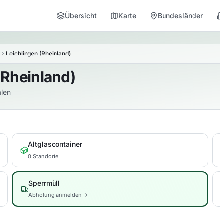
Übersicht
Karte
Bundesländer
Leichlingen (Rheinland)
(Rheinland)
alen
Altglascontainer
0 Standorte
Sperrmüll
Abholung anmelden →