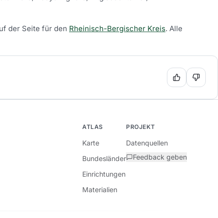
uf der Seite für den
Rheinisch-Bergischer Kreis
.
Alle
ATLAS
PROJEKT
Karte
Datenquellen
Feedback geben
Bundesländer
Einrichtungen
Materialien