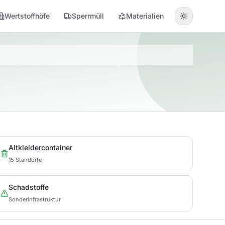
Wertstoffhöfe
Sperrmüll
Materialien
Altkleidercontainer
15 Standorte
Schadstoffe
Sonderinfrastruktur