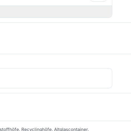
stoffhöfe, Recyclinghöfe, Altglascontainer,