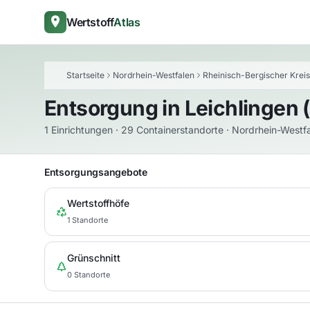
Wertstoff
Atlas
Startseite
Nordrhein-Westfalen
Rheinisch-Bergischer Kreis
Entsorgung in
Leichlingen 
1 Einrichtungen · 29 Containerstandorte · Nordrhein-Westf
Entsorgungsangebote
Wertstoffhöfe
1 Standorte
Grünschnitt
0 Standorte