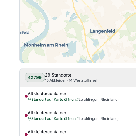
29
Standorte
42799
15 Altkleider · 14 Wertstoffinsel
Altkleidercontainer
Standort auf Karte öffnen
Leichlingen (Rheinland)
Altkleidercontainer
Standort auf Karte öffnen
Leichlingen (Rheinland)
Altkleidercontainer