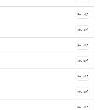
Route
Route
Route
Route
Route
Route
Route