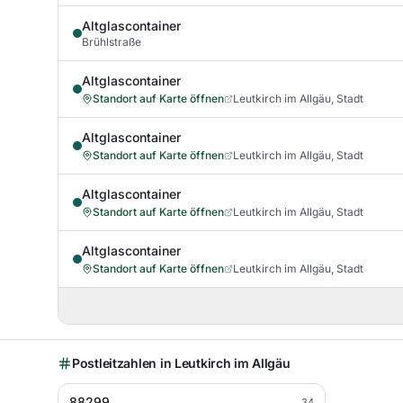
Altglascontainer
Brühlstraße
Altglascontainer
Standort auf Karte öffnen
Leutkirch im Allgäu, Stadt
Altglascontainer
Standort auf Karte öffnen
Leutkirch im Allgäu, Stadt
Altglascontainer
Standort auf Karte öffnen
Leutkirch im Allgäu, Stadt
Altglascontainer
Standort auf Karte öffnen
Leutkirch im Allgäu, Stadt
Postleitzahlen in
Leutkirch im Allgäu
88299
34