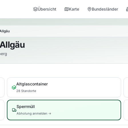
Übersicht
Karte
Bundesländer
Allgäu
 Allgäu
berg
Altglascontainer
28 Standorte
Sperrmüll
Abholung anmelden →