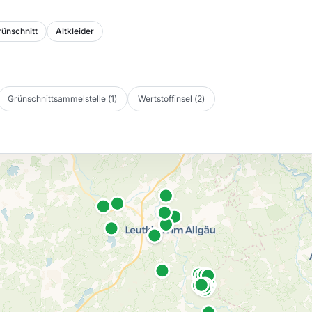
ünschnitt
Altkleider
Grünschnittsammelstelle
(
1
)
Wertstoffinsel
(
2
)