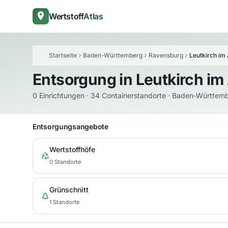
Wertstoff
Atlas
Startseite
Baden-Württemberg
Ravensburg
Leutkirch im 
Entsorgung in
Leutkirch im
0 Einrichtungen · 34 Containerstandorte · Baden-Württem
Entsorgungsangebote
Wertstoffhöfe
0 Standorte
Grünschnitt
1 Standorte