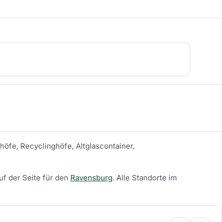
höfe, Recyclinghöfe, Altglascontainer,
uf der Seite für den
Ravensburg
.
Alle Standorte im