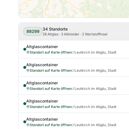
34
Standorte
88299
28 Altglas · 3 Altkleider · 2 Wertstoffinsel
Altglascontainer
Standort auf Karte öffnen
Leutkirch im Allgäu, Stadt
Altglascontainer
Standort auf Karte öffnen
Leutkirch im Allgäu, Stadt
Altglascontainer
Standort auf Karte öffnen
Leutkirch im Allgäu, Stadt
Altglascontainer
Standort auf Karte öffnen
Leutkirch im Allgäu, Stadt
Altglascontainer
Standort auf Karte öffnen
Leutkirch im Allgäu, Stadt