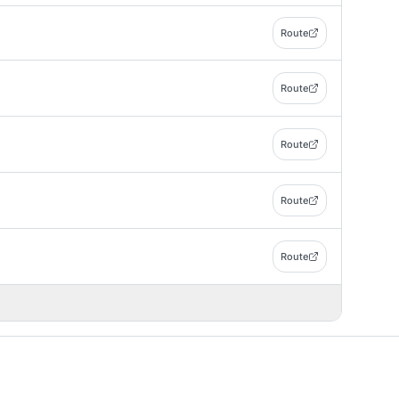
Route
Route
Route
Route
Route