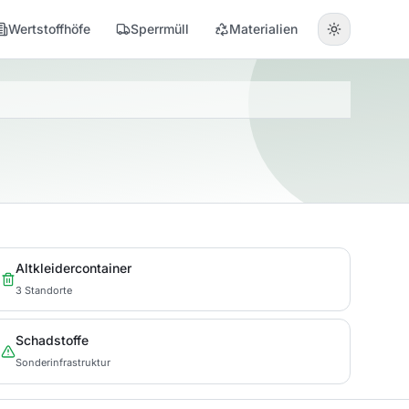
Wertstoffhöfe
Sperrmüll
Materialien
Altkleidercontainer
3 Standorte
Schadstoffe
Sonderinfrastruktur