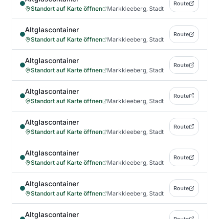
Route
Standort auf Karte öffnen
Markkleeberg, Stadt
Altglascontainer
Route
Standort auf Karte öffnen
Markkleeberg, Stadt
Altglascontainer
Route
Standort auf Karte öffnen
Markkleeberg, Stadt
Altglascontainer
Route
Standort auf Karte öffnen
Markkleeberg, Stadt
Altglascontainer
Route
Standort auf Karte öffnen
Markkleeberg, Stadt
Altglascontainer
Route
Standort auf Karte öffnen
Markkleeberg, Stadt
Altglascontainer
Route
Standort auf Karte öffnen
Markkleeberg, Stadt
Altglascontainer