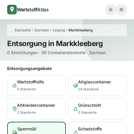
Wertstoff
Atlas
Startseite
Sachsen
Leipzig
Markkleeberg
Entsorgung in
Markkleeberg
0 Einrichtungen · 36 Containerstandorte · Sachsen
Entsorgungsangebote
Wertstoffhöfe
Altglascontainer
0 Standorte
24 Standorte
Altkleidercontainer
Grünschnitt
2 Standorte
0 Standorte
Sperrmüll
Schadstoffe