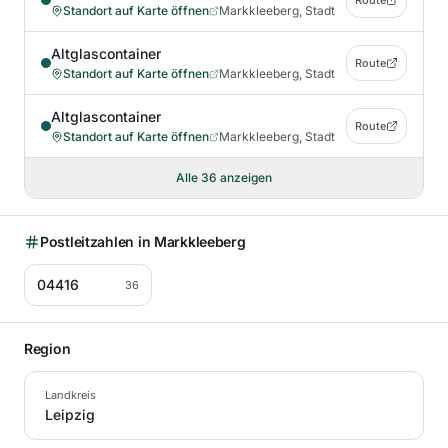
Route
Standort auf Karte öffnen
Markkleeberg, Stadt
Altglascontainer
Route
Standort auf Karte öffnen
Markkleeberg, Stadt
Altglascontainer
Route
Standort auf Karte öffnen
Markkleeberg, Stadt
Alle
36
anzeigen
Postleitzahlen in
Markkleeberg
04416
36
Region
Landkreis
Leipzig