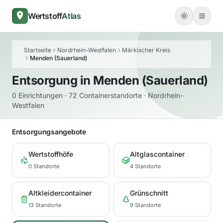
Wertstoff
Atlas
Startseite
Nordrhein-Westfalen
Märkischer Kreis
Menden (Sauerland)
Entsorgung in
Menden (Sauerland)
0 Einrichtungen · 72 Containerstandorte · Nordrhein-
Westfalen
Entsorgungsangebote
Wertstoffhöfe
Altglascontainer
0 Standorte
4 Standorte
Altkleidercontainer
Grünschnitt
13 Standorte
9 Standorte