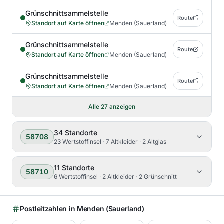
Grünschnittsammelstelle
Route
Standort auf Karte öffnen
Menden (Sauerland)
Grünschnittsammelstelle
Route
Standort auf Karte öffnen
Menden (Sauerland)
Grünschnittsammelstelle
Route
Standort auf Karte öffnen
Menden (Sauerland)
Alle
27
anzeigen
34
Standorte
58708
23 Wertstoffinsel · 7 Altkleider · 2 Altglas
11
Standorte
58710
6 Wertstoffinsel · 2 Altkleider · 2 Grünschnitt
Postleitzahlen in
Menden (Sauerland)