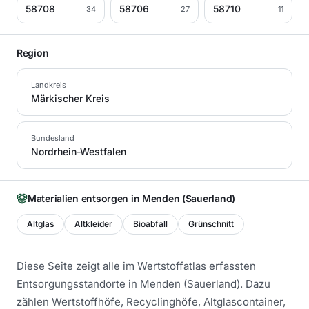
58708
58706
58710
34
27
11
Region
Landkreis
Märkischer Kreis
Bundesland
Nordrhein-Westfalen
Materialien entsorgen in
Menden (Sauerland)
Altglas
Altkleider
Bioabfall
Grünschnitt
Diese Seite zeigt alle im Wertstoffatlas erfassten
Entsorgungsstandorte in
Menden (Sauerland)
. Dazu
zählen Wertstoffhöfe, Recyclinghöfe, Altglascontainer,