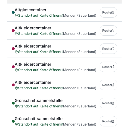
Altglascontainer
Route
Standort auf Karte öffnen
Menden (Sauerland)
Altkleidercontainer
Route
Standort auf Karte öffnen
Menden (Sauerland)
Altkleidercontainer
Route
Standort auf Karte öffnen
Menden (Sauerland)
Altkleidercontainer
Route
Standort auf Karte öffnen
Menden (Sauerland)
Altkleidercontainer
Route
Standort auf Karte öffnen
Menden (Sauerland)
Grünschnittsammelstelle
Route
Standort auf Karte öffnen
Menden (Sauerland)
Grünschnittsammelstelle
Route
Standort auf Karte öffnen
Menden (Sauerland)