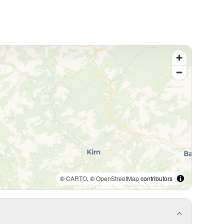
©
CARTO
, ©
OpenStreetMap
contributors