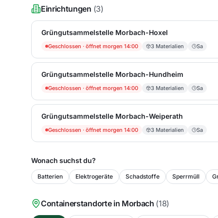
Einrichtungen
(
3
)
Grüngutsammelstelle Morbach-Hoxel
Geschlossen
· öffnet morgen 14:00
3
Materialien
Sa
Grüngutsammelstelle Morbach-Hundheim
Geschlossen
· öffnet morgen 14:00
3
Materialien
Sa
Grüngutsammelstelle Morbach-Weiperath
Geschlossen
· öffnet morgen 14:00
3
Materialien
Sa
Wonach suchst du?
Batterien
Elektrogeräte
Schadstoffe
Sperrmüll
Gr
Containerstandorte in
Morbach
(
18
)