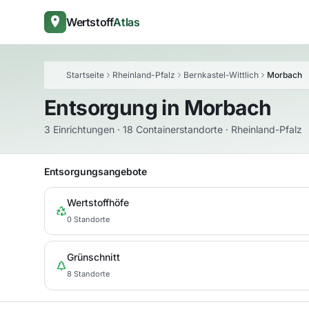
Wertstoff
Atlas
Startseite
Rheinland-Pfalz
Bernkastel-Wittlich
Morbach
Entsorgung in
Morbach
3 Einrichtungen · 18 Containerstandorte · Rheinland-Pfalz
Entsorgungsangebote
Wertstoffhöfe
0 Standorte
Grünschnitt
8 Standorte