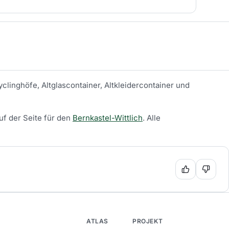
clinghöfe, Altglascontainer, Altkleidercontainer und
uf der Seite für den
Bernkastel-Wittlich
.
Alle
ATLAS
PROJEKT