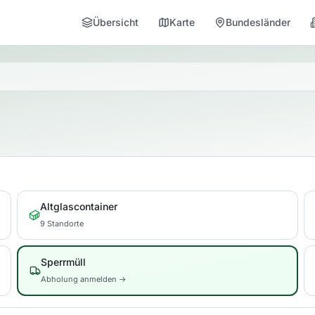
Übersicht
Karte
Bundesländer
Altglascontainer
9 Standorte
Sperrmüll
Abholung anmelden →