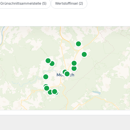
Grünschnittsammelstelle
(
5
)
Wertstoffinsel
(
2
)