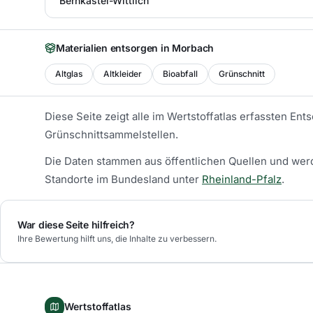
Bernkastel-Wittlich
Materialien entsorgen in
Morbach
Altglas
Altkleider
Bioabfall
Grünschnitt
Diese Seite zeigt alle im Wertstoffatlas erfassten En
Grünschnittsammelstellen.
Die Daten stammen aus öffentlichen Quellen und werd
Standorte im Bundesland unter
Rheinland-Pfalz
.
War diese Seite hilfreich?
Ihre Bewertung hilft uns, die Inhalte zu verbessern.
Wertstoffatlas