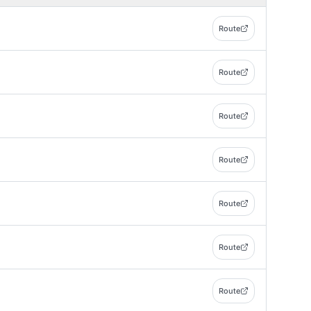
Route
Route
Route
Route
Route
Route
Route