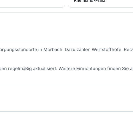
Rheinland-Pfalz
tsorgungsstandorte in
Morbach
. Dazu zählen Wertstoffhöfe, Recy
en regelmäßig aktualisiert.
Weitere Einrichtungen finden Sie a