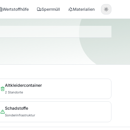
Wertstoffhöfe
Sperrmüll
Materialien
Altkleidercontainer
2 Standorte
Schadstoffe
Sonderinfrastruktur