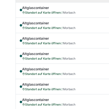
Altglascontainer
Standort auf Karte öffnen
Morbach
Altglascontainer
Standort auf Karte öffnen
Morbach
Altglascontainer
Standort auf Karte öffnen
Morbach
Altglascontainer
Standort auf Karte öffnen
Morbach
Altglascontainer
Standort auf Karte öffnen
Morbach
Altglascontainer
Standort auf Karte öffnen
Morbach
Altglascontainer
Standort auf Karte öffnen
Morbach