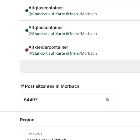
Altglascontainer
Standort auf Karte öffnen
Morbach
Altglascontainer
Standort auf Karte öffnen
Morbach
Altkleidercontainer
Standort auf Karte öffnen
Morbach
Postleitzahlen in
Morbach
54497
18
Region
Landkreis