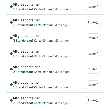
Altglascontainer
Route
Standort auf Karte öffnen
Münsingen
Altglascontainer
Route
Standort auf Karte öffnen
Münsingen
Altglascontainer
Route
Standort auf Karte öffnen
Münsingen
Altglascontainer
Route
Standort auf Karte öffnen
Münsingen
Altglascontainer
Route
Standort auf Karte öffnen
Münsingen
Altglascontainer
Route
Standort auf Karte öffnen
Münsingen
Altglascontainer
Route
Standort auf Karte öffnen
Münsingen