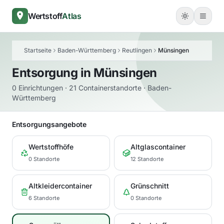
Wertstoff
Atlas
Startseite
Baden-Württemberg
Reutlingen
Münsingen
Entsorgung in
Münsingen
0 Einrichtungen · 21 Containerstandorte · Baden-
Württemberg
Entsorgungsangebote
Wertstoffhöfe
Altglascontainer
0 Standorte
12 Standorte
Altkleidercontainer
Grünschnitt
6 Standorte
0 Standorte