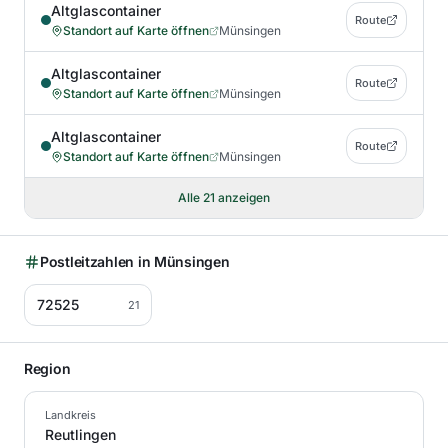
Altglascontainer
Route
Standort auf Karte öffnen
Münsingen
Altglascontainer
Route
Standort auf Karte öffnen
Münsingen
Altglascontainer
Route
Standort auf Karte öffnen
Münsingen
Alle
21
anzeigen
Postleitzahlen in
Münsingen
72525
21
Region
Landkreis
Reutlingen