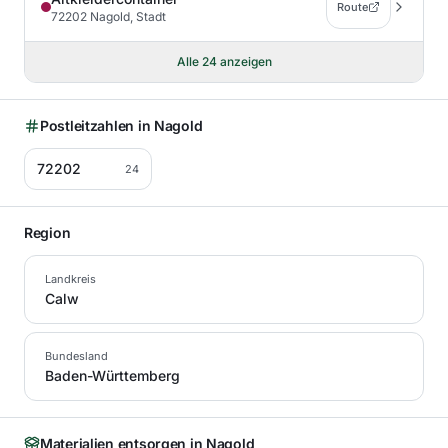
Route
72202 Nagold, Stadt
Alle
24
anzeigen
Postleitzahlen in
Nagold
72202
24
Region
Landkreis
Calw
Bundesland
Baden-Württemberg
Materialien entsorgen in
Nagold