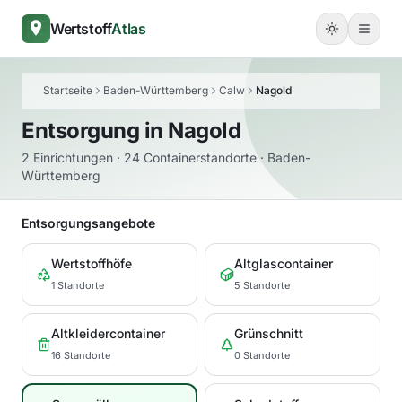
Wertstoff
Atlas
Startseite
Baden-Württemberg
Calw
Nagold
Entsorgung in
Nagold
2 Einrichtungen · 24 Containerstandorte · Baden-
Württemberg
Entsorgungsangebote
Wertstoffhöfe
Altglascontainer
1 Standorte
5 Standorte
Altkleidercontainer
Grünschnitt
16 Standorte
0 Standorte