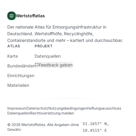
Wertstoffatlas
Der nationale Atlas für Entsorgungsinfrastruktur in
Deutschland. Wertstoffhöfe, Recyclinghöfe,
Containerstandorte und mehr – kartiert und durchsuchbar.
ATLAS
PROJEKT
Karte
Datenquellen
Feedback geben
Bundesländer
Einrichtungen
Materialien
Impressum
Datenschutz
Nutzungsbedingungen
Haftungsausschluss
Datenquellen
Rechtsverletzung melden
51.1657° N,
©
2026
Wertstoffatlas. Alle Angaben ohne
Gewähr.
10.4515° E