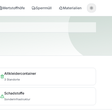
Wertstoffhöfe
Sperrmüll
Materialien
Altkleidercontainer
3 Standorte
Schadstoffe
Sonderinfrastruktur