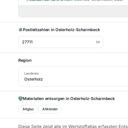
Postleitzahlen in
Osterholz-Scharmbeck
27711
34
Region
Landkreis
Osterholz
Materialien entsorgen in
Osterholz-Scharmbeck
Altglas
Altkleider
Diese Seite zeigt alle im Wertstoffatlas erfassten En