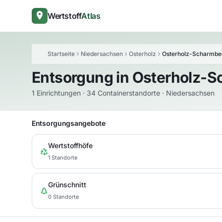
Wertstoff
Atlas
Startseite
Niedersachsen
Osterholz
Osterholz-Scharmbe
Entsorgung in
Osterholz-
1 Einrichtungen · 34 Containerstandorte · Niedersachsen
Entsorgungsangebote
Wertstoffhöfe
1 Standorte
Grünschnitt
0 Standorte