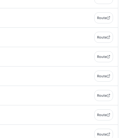
Route
Route
Route
Route
Route
Route
Route