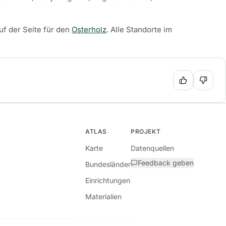
uf der Seite für den
Osterholz
.
Alle Standorte im
ATLAS
PROJEKT
Karte
Datenquellen
Feedback geben
Bundesländer
Einrichtungen
Materialien