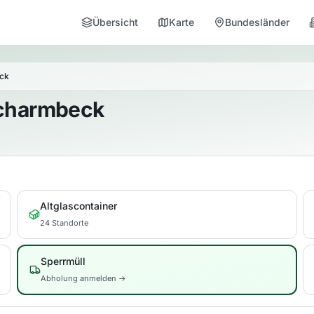
Übersicht
Karte
Bundesländer
ck
Scharmbeck
Altglascontainer
24 Standorte
Sperrmüll
Abholung anmelden →