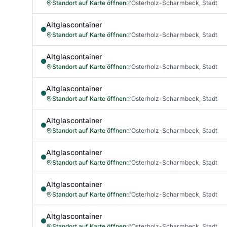
Standort auf Karte öffnen
Osterholz-Scharmbeck, Stadt
Altglascontainer
Standort auf Karte öffnen
Osterholz-Scharmbeck, Stadt
Altglascontainer
Standort auf Karte öffnen
Osterholz-Scharmbeck, Stadt
Altglascontainer
Standort auf Karte öffnen
Osterholz-Scharmbeck, Stadt
Altglascontainer
Standort auf Karte öffnen
Osterholz-Scharmbeck, Stadt
Altglascontainer
Standort auf Karte öffnen
Osterholz-Scharmbeck, Stadt
Altglascontainer
Standort auf Karte öffnen
Osterholz-Scharmbeck, Stadt
Altglascontainer
Standort auf Karte öffnen
Osterholz-Scharmbeck, Stadt