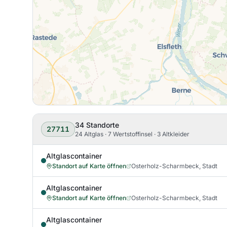
34
Standorte
27711
24 Altglas · 7 Wertstoffinsel · 3 Altkleider
Altglascontainer
Standort auf Karte öffnen
Osterholz-Scharmbeck, Stadt
Altglascontainer
Standort auf Karte öffnen
Osterholz-Scharmbeck, Stadt
Altglascontainer