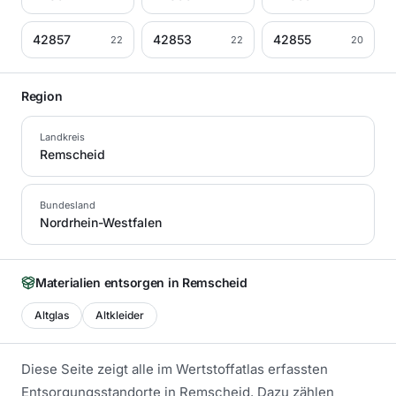
42857
42853
42855
22
22
20
Region
Landkreis
Remscheid
Bundesland
Nordrhein-Westfalen
Materialien entsorgen in
Remscheid
Altglas
Altkleider
Diese Seite zeigt alle im Wertstoffatlas erfassten
Entsorgungsstandorte in
Remscheid
. Dazu zählen