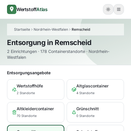
Wertstoff
Atlas
Startseite
Nordrhein-Westfalen
Remscheid
Entsorgung in
Remscheid
2 Einrichtungen · 178 Containerstandorte · Nordrhein-
Westfalen
Entsorgungsangebote
Wertstoffhöfe
Altglascontainer
2 Standorte
4 Standorte
Altkleidercontainer
Grünschnitt
70 Standorte
0 Standorte