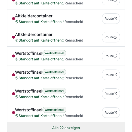
Route
Standort auf Karte öffnen
Remscheid
Altkleidercontainer
Route
Standort auf Karte öffnen
Remscheid
Altkleidercontainer
Route
Standort auf Karte öffnen
Remscheid
Wertstoffinsel
Wertstoffinsel
Route
Standort auf Karte öffnen
Remscheid
Wertstoffinsel
Wertstoffinsel
Route
Standort auf Karte öffnen
Remscheid
Wertstoffinsel
Wertstoffinsel
Route
Standort auf Karte öffnen
Remscheid
Wertstoffinsel
Wertstoffinsel
Route
Standort auf Karte öffnen
Remscheid
Alle
22
anzeigen