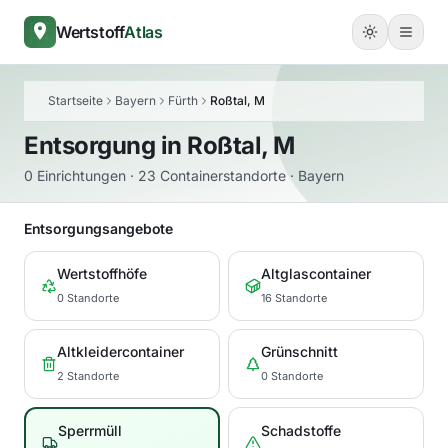
Wertstoff
Atlas
Startseite
Bayern
Fürth
Roßtal, M
Entsorgung in
Roßtal, M
0 Einrichtungen · 23 Containerstandorte · Bayern
Entsorgungsangebote
Wertstoffhöfe
Altglascontainer
0 Standorte
16 Standorte
Altkleidercontainer
Grünschnitt
2 Standorte
0 Standorte
Sperrmüll
Schadstoffe