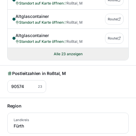
Route
Standort auf Karte öffnen
Roßtal, M
Altglascontainer
Route
Standort auf Karte öffnen
Roßtal, M
Altglascontainer
Route
Standort auf Karte öffnen
Roßtal, M
Alle
23
anzeigen
Postleitzahlen in
Roßtal, M
90574
23
Region
Landkreis
Fürth