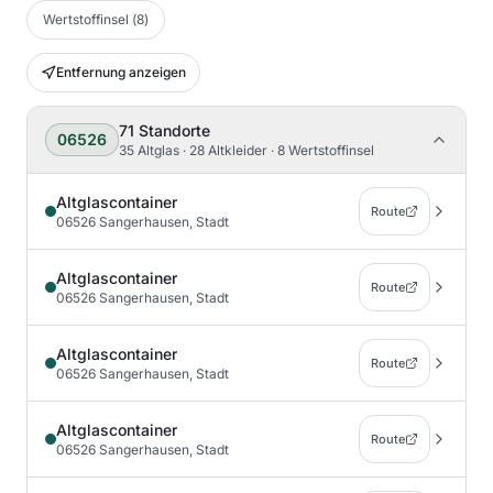
Wertstoffinsel
(
8
)
Entfernung anzeigen
71
Standorte
06526
35 Altglas · 28 Altkleider · 8 Wertstoffinsel
Altglascontainer
Route
06526 Sangerhausen, Stadt
Altglascontainer
Route
06526 Sangerhausen, Stadt
Altglascontainer
Route
06526 Sangerhausen, Stadt
Altglascontainer
Route
06526 Sangerhausen, Stadt