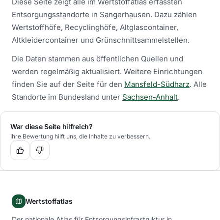
Diese Seite zeigt alle im Wertstoffatlas erfassten
Entsorgungsstandorte in
Sangerhausen
. Dazu zählen
Wertstoffhöfe, Recyclinghöfe, Altglascontainer,
Altkleidercontainer und Grünschnittsammelstellen.
Die Daten stammen aus öffentlichen Quellen und
werden regelmäßig aktualisiert.
Weitere Einrichtungen
finden Sie auf der Seite für den
Mansfeld-Südharz
.
Alle
Standorte im Bundesland unter
Sachsen-Anhalt
.
War diese Seite hilfreich?
Ihre Bewertung hilft uns, die Inhalte zu verbessern.
Wertstoffatlas
Der nationale Atlas für Entsorgungsinfrastruktur in