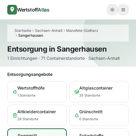
Wertstoff
Atlas
Startseite
Sachsen-Anhalt
Mansfeld-Südharz
Sangerhausen
Entsorgung in
Sangerhausen
1 Einrichtungen · 71 Containerstandorte · Sachsen-Anhalt
Entsorgungsangebote
Wertstoffhöfe
Altglascontainer
1 Standorte
35 Standorte
Altkleidercontainer
Grünschnitt
28 Standorte
0 Standorte
Sperrmüll
Schadstoffe