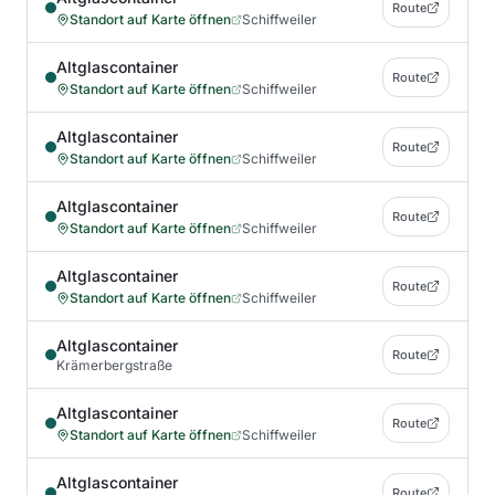
Route
Standort auf Karte öffnen
Schiffweiler
Altglascontainer
Route
Standort auf Karte öffnen
Schiffweiler
Altglascontainer
Route
Standort auf Karte öffnen
Schiffweiler
Altglascontainer
Route
Standort auf Karte öffnen
Schiffweiler
Altglascontainer
Route
Standort auf Karte öffnen
Schiffweiler
Altglascontainer
Route
Krämerbergstraße
Altglascontainer
Route
Standort auf Karte öffnen
Schiffweiler
Altglascontainer
Route