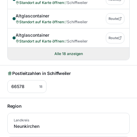
Standort auf Karte öffnen
Schiffweiler
Altglascontainer
Route
Standort auf Karte öffnen
Schiffweiler
Altglascontainer
Route
Standort auf Karte öffnen
Schiffweiler
Alle
18
anzeigen
Postleitzahlen in
Schiffweiler
66578
18
Region
Landkreis
Neunkirchen