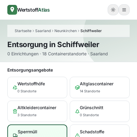
Wertstoff
Atlas
Startseite
Saarland
Neunkirchen
Schiffweiler
Entsorgung in
Schiffweiler
0 Einrichtungen · 18 Containerstandorte · Saarland
Entsorgungsangebote
Wertstoffhöfe
Altglascontainer
0 Standorte
14 Standorte
Altkleidercontainer
Grünschnitt
3 Standorte
0 Standorte
Sperrmüll
Schadstoffe