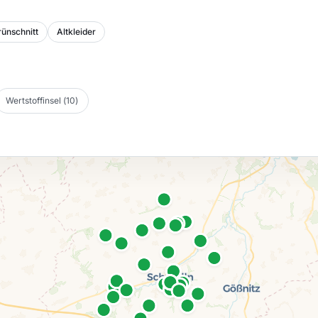
ünschnitt
Altkleider
Wertstoffinsel
(
10
)