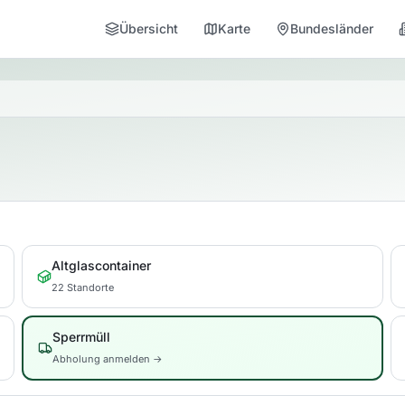
Übersicht
Karte
Bundesländer
Altglascontainer
22 Standorte
Sperrmüll
Abholung anmelden →