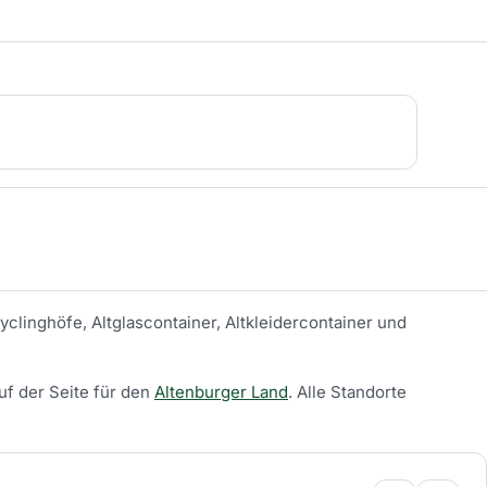
yclinghöfe, Altglascontainer, Altkleidercontainer und
uf der Seite für den
Altenburger Land
.
Alle Standorte