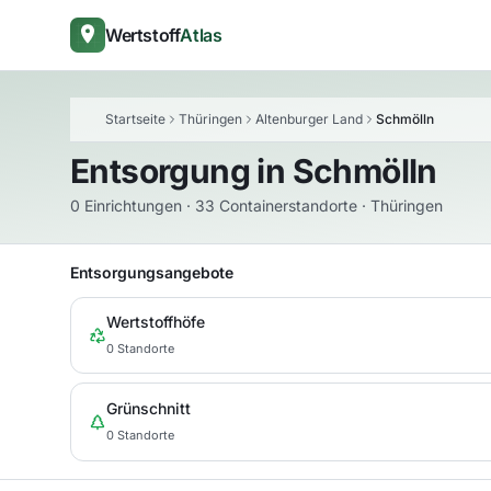
Wertstoff
Atlas
Startseite
Thüringen
Altenburger Land
Schmölln
Entsorgung in
Schmölln
0 Einrichtungen · 33 Containerstandorte · Thüringen
Entsorgungsangebote
Wertstoffhöfe
0 Standorte
Grünschnitt
0 Standorte