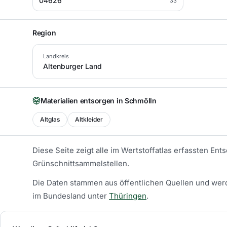
04626
33
Region
Landkreis
Altenburger Land
Materialien entsorgen in
Schmölln
Altglas
Altkleider
Diese Seite zeigt alle im Wertstoffatlas erfassten En
Grünschnittsammelstellen.
Die Daten stammen aus öffentlichen Quellen und werd
im Bundesland unter
Thüringen
.