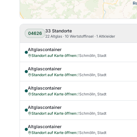
33
Standorte
04626
22 Altglas · 10 Wertstoffinsel · 1 Altkleider
Altglascontainer
Standort auf Karte öffnen
Schmölln, Stadt
Altglascontainer
Standort auf Karte öffnen
Schmölln, Stadt
Altglascontainer
Standort auf Karte öffnen
Schmölln, Stadt
Altglascontainer
Standort auf Karte öffnen
Schmölln, Stadt
Altglascontainer
Standort auf Karte öffnen
Schmölln, Stadt