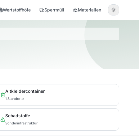
Wertstoffhöfe
Sperrmüll
Materialien
Altkleidercontainer
1 Standorte
Schadstoffe
Sonderinfrastruktur