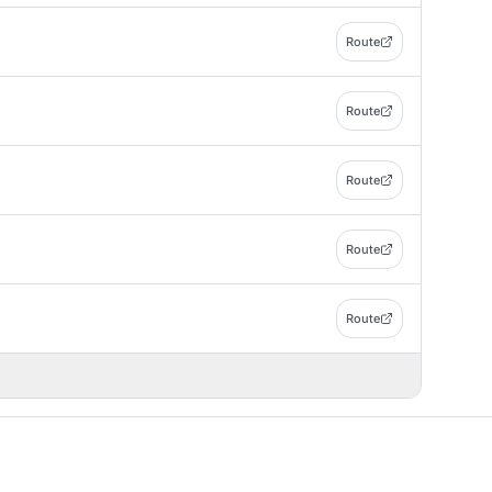
Route
Route
Route
Route
Route