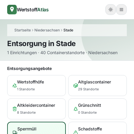
Wertstoff
Atlas
Startseite
Niedersachsen
Stade
Entsorgung in
Stade
1 Einrichtungen · 40 Containerstandorte · Niedersachsen
Entsorgungsangebote
Wertstoffhöfe
Altglascontainer
1 Standorte
29 Standorte
Altkleidercontainer
Grünschnitt
8 Standorte
0 Standorte
Sperrmüll
Schadstoffe