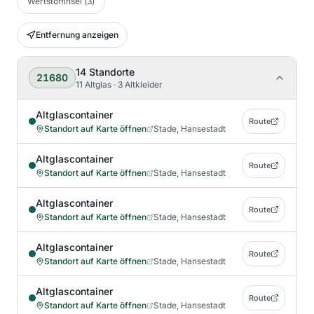
Wertstoffinsel
(
3
)
Entfernung anzeigen
14
Standorte
21680
11 Altglas · 3 Altkleider
Altglascontainer
Route
Standort auf Karte öffnen
Stade, Hansestadt
Altglascontainer
Route
Standort auf Karte öffnen
Stade, Hansestadt
Altglascontainer
Route
Standort auf Karte öffnen
Stade, Hansestadt
Altglascontainer
Route
Standort auf Karte öffnen
Stade, Hansestadt
Altglascontainer
Route
Standort auf Karte öffnen
Stade, Hansestadt