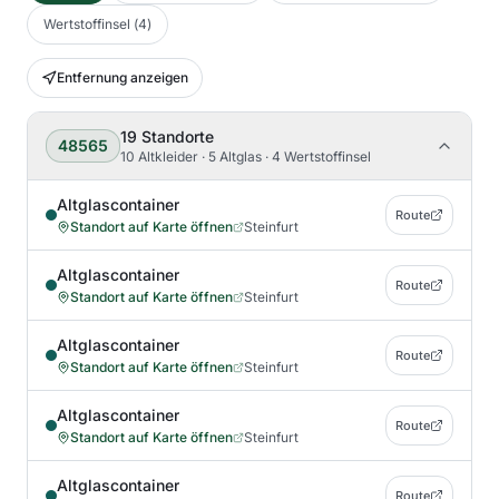
Wertstoffinsel
(
4
)
Entfernung anzeigen
19
Standorte
48565
10 Altkleider · 5 Altglas · 4 Wertstoffinsel
Altglascontainer
Route
Standort auf Karte öffnen
Steinfurt
Altglascontainer
Route
Standort auf Karte öffnen
Steinfurt
Altglascontainer
Route
Standort auf Karte öffnen
Steinfurt
Altglascontainer
Route
Standort auf Karte öffnen
Steinfurt
Altglascontainer
Route