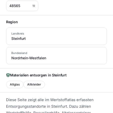
48565
19
Region
Landkreis
Steinfurt
Bundesland
Nordrhein-Westfalen
Materialien entsorgen in
Steinfurt
Altglas
Altkleider
Diese Seite zeigt alle im Wertstoffatlas erfassten
Entsorgungsstandorte in
Steinfurt
. Dazu zählen
Wertstoffhöfe, Recyclinghöfe, Altglascontainer,