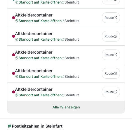
Standort auf Karte öffnen
Steinfurt
Altkleidercontainer
Route
Standort auf Karte öffnen
Steinfurt
Altkleidercontainer
Route
Standort auf Karte öffnen
Steinfurt
Altkleidercontainer
Route
Standort auf Karte öffnen
Steinfurt
Altkleidercontainer
Route
Standort auf Karte öffnen
Steinfurt
Altkleidercontainer
Route
Standort auf Karte öffnen
Steinfurt
Alle
19
anzeigen
Postleitzahlen in
Steinfurt