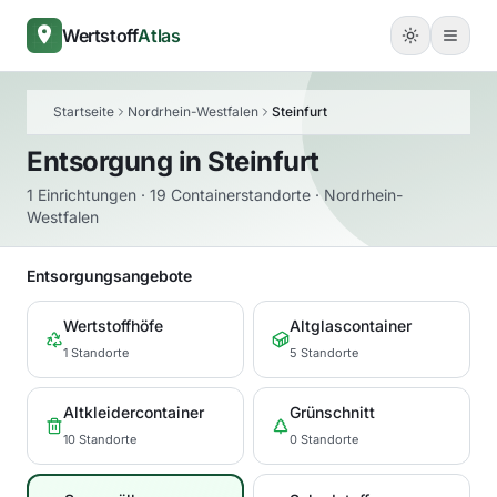
Wertstoff
Atlas
Startseite
Nordrhein-Westfalen
Steinfurt
Entsorgung in
Steinfurt
1 Einrichtungen · 19 Containerstandorte · Nordrhein-
Westfalen
Entsorgungsangebote
Wertstoffhöfe
Altglascontainer
1 Standorte
5 Standorte
Altkleidercontainer
Grünschnitt
10 Standorte
0 Standorte