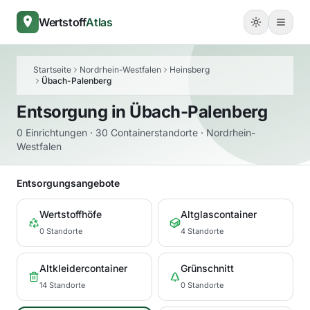
Wertstoff
Atlas
Startseite
Nordrhein-Westfalen
Heinsberg
Übach-Palenberg
Entsorgung in
Übach-Palenberg
0 Einrichtungen · 30 Containerstandorte · Nordrhein-
Westfalen
Entsorgungsangebote
Wertstoffhöfe
Altglascontainer
0 Standorte
4 Standorte
Altkleidercontainer
Grünschnitt
14 Standorte
0 Standorte