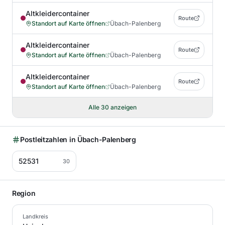
Altkleidercontainer
Route
Standort auf Karte öffnen
Übach-Palenberg
Altkleidercontainer
Route
Standort auf Karte öffnen
Übach-Palenberg
Altkleidercontainer
Route
Standort auf Karte öffnen
Übach-Palenberg
Alle
30
anzeigen
Postleitzahlen in
Übach-Palenberg
52531
30
Region
Landkreis