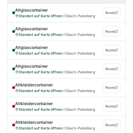
Altglascontainer
Route
Standort auf Karte öffnen
Übach-Palenberg
Altglascontainer
Route
Standort auf Karte öffnen
Übach-Palenberg
Altglascontainer
Route
Standort auf Karte öffnen
Übach-Palenberg
Altglascontainer
Route
Standort auf Karte öffnen
Übach-Palenberg
Altkleidercontainer
Route
Standort auf Karte öffnen
Übach-Palenberg
Altkleidercontainer
Route
Standort auf Karte öffnen
Übach-Palenberg
Altkleidercontainer
Route
Standort auf Karte öffnen
Übach-Palenberg