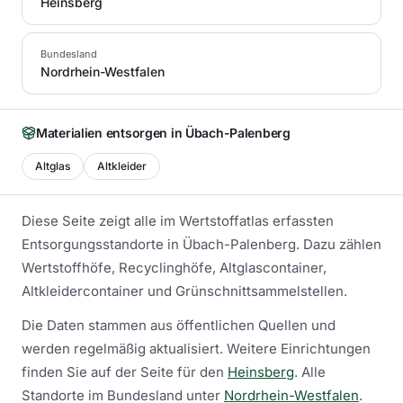
Heinsberg
Bundesland
Nordrhein-Westfalen
Materialien entsorgen in
Übach-Palenberg
Altglas
Altkleider
Diese Seite zeigt alle im Wertstoffatlas erfassten
Entsorgungsstandorte in
Übach-Palenberg
. Dazu zählen
Wertstoffhöfe, Recyclinghöfe, Altglascontainer,
Altkleidercontainer und Grünschnittsammelstellen.
Die Daten stammen aus öffentlichen Quellen und
werden regelmäßig aktualisiert.
Weitere Einrichtungen
finden Sie auf der Seite für den
Heinsberg
.
Alle
Standorte im Bundesland unter
Nordrhein-Westfalen
.