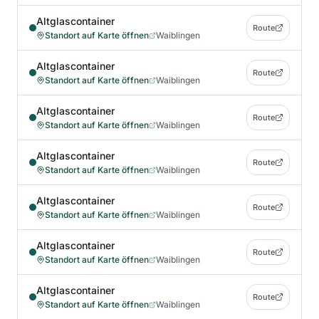
Altglascontainer
Route
Standort auf Karte öffnen
Waiblingen
Altglascontainer
Route
Standort auf Karte öffnen
Waiblingen
Altglascontainer
Route
Standort auf Karte öffnen
Waiblingen
Altglascontainer
Route
Standort auf Karte öffnen
Waiblingen
Altglascontainer
Route
Standort auf Karte öffnen
Waiblingen
Altglascontainer
Route
Standort auf Karte öffnen
Waiblingen
Altglascontainer
Route
Standort auf Karte öffnen
Waiblingen