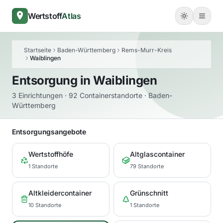
Wertstoff
Atlas
Startseite
Baden-Württemberg
Rems-Murr-Kreis
Waiblingen
Entsorgung in
Waiblingen
3 Einrichtungen · 92 Containerstandorte · Baden-
Württemberg
Entsorgungsangebote
Wertstoffhöfe
Altglascontainer
1 Standorte
79 Standorte
Altkleidercontainer
Grünschnitt
10 Standorte
1 Standorte