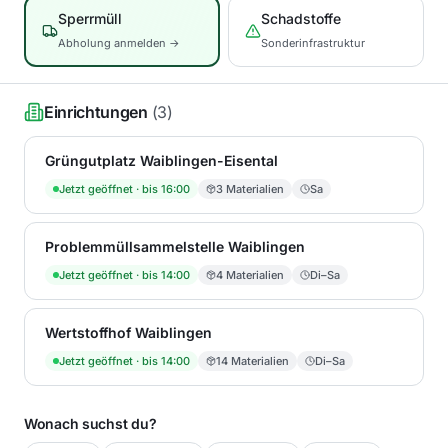
Sperrmüll
Schadstoffe
Abholung anmelden →
Sonderinfrastruktur
Einrichtungen
(
3
)
Grüngutplatz Waiblingen-Eisental
Jetzt geöffnet
· bis 16:00
3
Materialien
Sa
Problemmüllsammelstelle Waiblingen
Jetzt geöffnet
· bis 14:00
4
Materialien
Di–Sa
Wertstoffhof Waiblingen
Jetzt geöffnet
· bis 14:00
14
Materialien
Di–Sa
Wonach suchst du?