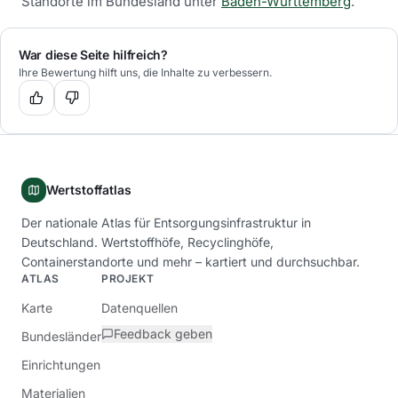
Standorte im Bundesland unter
Baden-Württemberg
.
War diese Seite hilfreich?
Ihre Bewertung hilft uns, die Inhalte zu verbessern.
Wertstoffatlas
Der nationale Atlas für Entsorgungsinfrastruktur in
Deutschland. Wertstoffhöfe, Recyclinghöfe,
Containerstandorte und mehr – kartiert und durchsuchbar.
ATLAS
PROJEKT
Karte
Datenquellen
Feedback geben
Bundesländer
Einrichtungen
Materialien