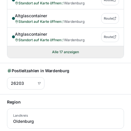
Route
Standort auf Karte öffnen
Wardenburg
Altglascontainer
Route
Standort auf Karte öffnen
Wardenburg
Altglascontainer
Route
Standort auf Karte öffnen
Wardenburg
Alle
17
anzeigen
Postleitzahlen in
Wardenburg
26203
17
Region
Landkreis
Oldenburg