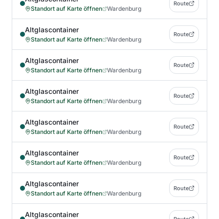
Route
Standort auf Karte öffnen
Wardenburg
Altglascontainer
Route
Standort auf Karte öffnen
Wardenburg
Altglascontainer
Route
Standort auf Karte öffnen
Wardenburg
Altglascontainer
Route
Standort auf Karte öffnen
Wardenburg
Altglascontainer
Route
Standort auf Karte öffnen
Wardenburg
Altglascontainer
Route
Standort auf Karte öffnen
Wardenburg
Altglascontainer
Route
Standort auf Karte öffnen
Wardenburg
Altglascontainer