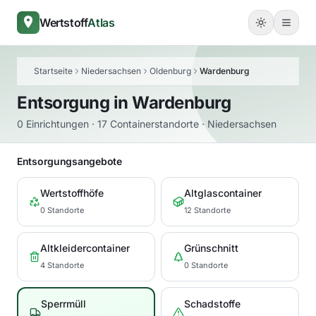
Wertstoff
Atlas
Startseite
Niedersachsen
Oldenburg
Wardenburg
Entsorgung in
Wardenburg
0 Einrichtungen · 17 Containerstandorte · Niedersachsen
Entsorgungsangebote
Wertstoffhöfe
Altglascontainer
0 Standorte
12 Standorte
Altkleidercontainer
Grünschnitt
4 Standorte
0 Standorte
Sperrmüll
Schadstoffe