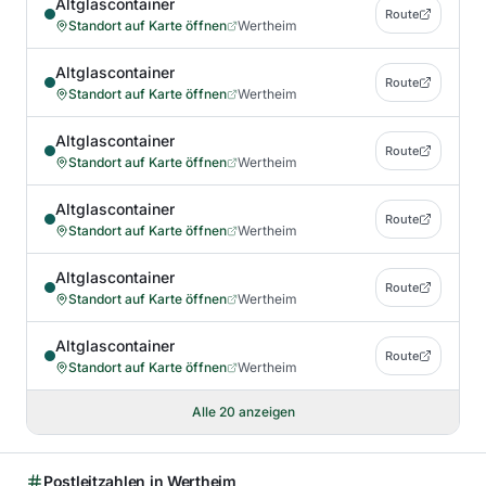
Altglascontainer
Route
Standort auf Karte öffnen
Wertheim
Altglascontainer
Route
Standort auf Karte öffnen
Wertheim
Altglascontainer
Route
Standort auf Karte öffnen
Wertheim
Altglascontainer
Route
Standort auf Karte öffnen
Wertheim
Altglascontainer
Route
Standort auf Karte öffnen
Wertheim
Altglascontainer
Route
Standort auf Karte öffnen
Wertheim
Alle
20
anzeigen
Postleitzahlen in
Wertheim