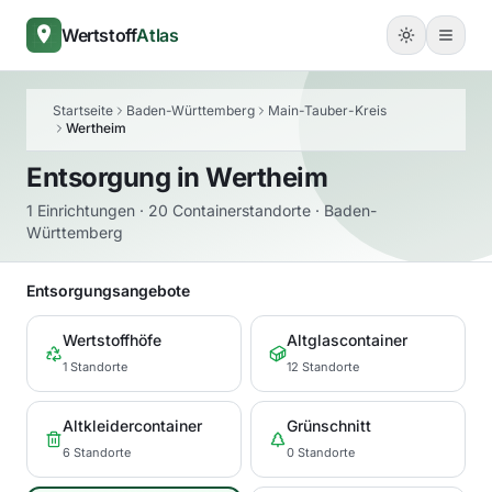
Wertstoff
Atlas
Startseite
Baden-Württemberg
Main-Tauber-Kreis
Wertheim
Entsorgung in
Wertheim
1 Einrichtungen · 20 Containerstandorte · Baden-
Württemberg
Entsorgungsangebote
Wertstoffhöfe
Altglascontainer
1 Standorte
12 Standorte
Altkleidercontainer
Grünschnitt
6 Standorte
0 Standorte