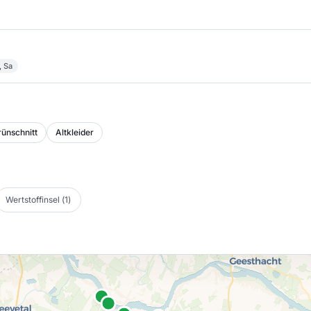
, Sa
ünschnitt
Altkleider
Wertstoffinsel
(
1
)