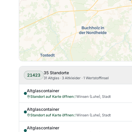
35
Standorte
21423
31 Altglas · 3 Altkleider · 1 Wertstoffinsel
Altglascontainer
Standort auf Karte öffnen
Winsen (Luhe), Stadt
Altglascontainer
Standort auf Karte öffnen
Winsen (Luhe), Stadt
Altglascontainer