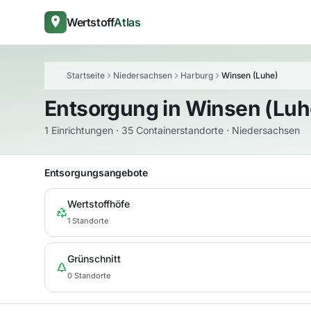
Wertstoff
Atlas
Startseite
Niedersachsen
Harburg
Winsen (Luhe)
Entsorgung in
Winsen (Luh
1 Einrichtungen · 35 Containerstandorte · Niedersachsen
Entsorgungsangebote
Wertstoffhöfe
1 Standorte
Grünschnitt
0 Standorte