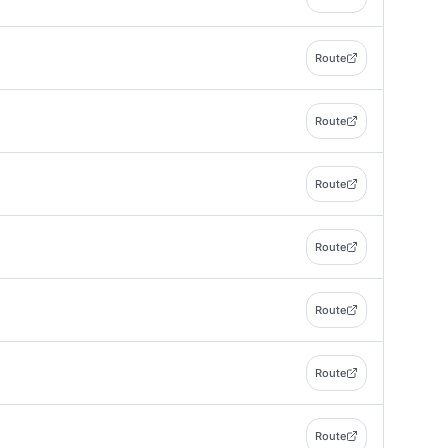
Route
Route
Route
Route
Route
Route
Route