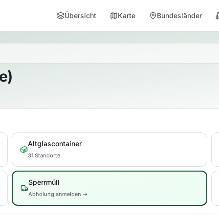
Übersicht
Karte
Bundesländer
e)
Altglascontainer
31 Standorte
Sperrmüll
Abholung anmelden →