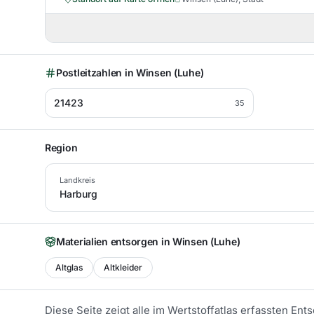
Postleitzahlen in
Winsen (Luhe)
21423
35
Region
Landkreis
Harburg
Materialien entsorgen in
Winsen (Luhe)
Altglas
Altkleider
Diese Seite zeigt alle im Wertstoffatlas erfassten En