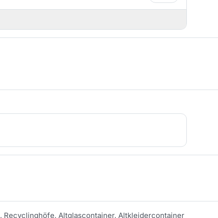
, Recyclinghöfe, Altglascontainer, Altkleidercontainer