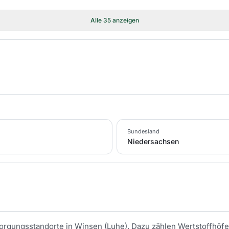
Alle
35
anzeigen
Bundesland
Niedersachsen
tsorgungsstandorte in
Winsen (Luhe)
. Dazu zählen Wertstoffhöfe