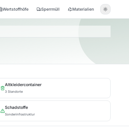
Wertstoffhöfe
Sperrmüll
Materialien
Altkleidercontainer
3 Standorte
Schadstoffe
Sonderinfrastruktur