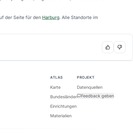
uf der Seite für den
Harburg
.
Alle Standorte im
ATLAS
PROJEKT
Karte
Datenquellen
Feedback geben
Bundesländer
Einrichtungen
Materialien