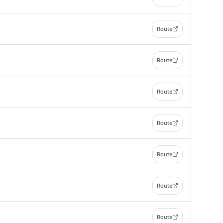
Route
Route
Route
Route
Route
Route
Route