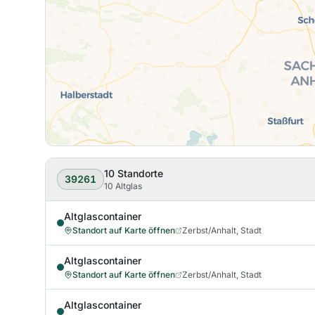
10
Standorte
39261
10 Altglas
Altglascontainer
Standort auf Karte öffnen
Zerbst/Anhalt, Stadt
Altglascontainer
Standort auf Karte öffnen
Zerbst/Anhalt, Stadt
Altglascontainer