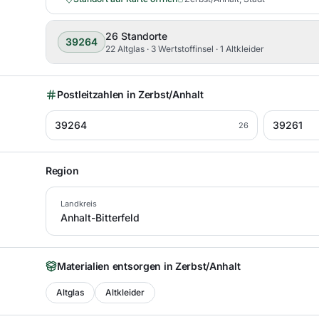
26
Standorte
39264
22 Altglas · 3 Wertstoffinsel · 1 Altkleider
Postleitzahlen in
Zerbst/Anhalt
39264
39261
26
Region
Landkreis
Anhalt-Bitterfeld
Materialien entsorgen in
Zerbst/Anhalt
Altglas
Altkleider