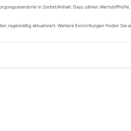
tsorgungsstandorte in
Zerbst/Anhalt
. Dazu zählen Wertstoffhöfe,
en regelmäßig aktualisiert.
Weitere Einrichtungen finden Sie a