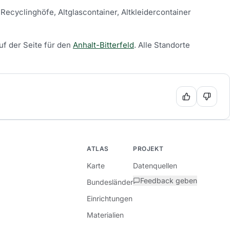
 Recyclinghöfe, Altglascontainer, Altkleidercontainer
uf der Seite für den
Anhalt-Bitterfeld
.
Alle Standorte
ATLAS
PROJEKT
Karte
Datenquellen
Feedback geben
Bundesländer
Einrichtungen
Materialien