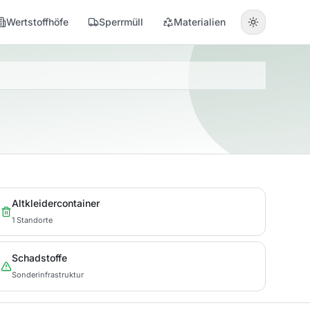
Wertstoffhöfe
Sperrmüll
Materialien
Altkleidercontainer
1 Standorte
Schadstoffe
Sonderinfrastruktur