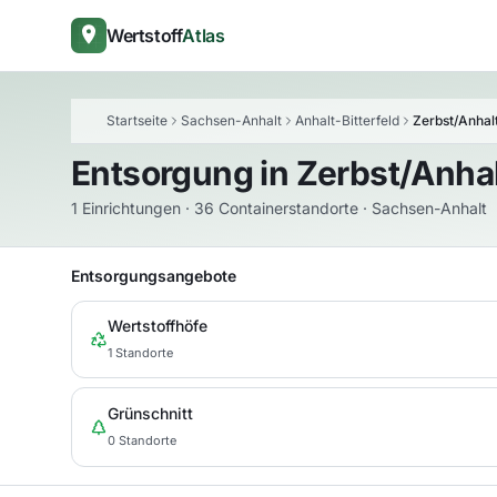
Wertstoff
Atlas
Startseite
Sachsen-Anhalt
Anhalt-Bitterfeld
Zerbst/Anhal
Entsorgung in
Zerbst/Anhal
1 Einrichtungen · 36 Containerstandorte · Sachsen-Anhalt
Entsorgungsangebote
Wertstoffhöfe
1 Standorte
Grünschnitt
0 Standorte