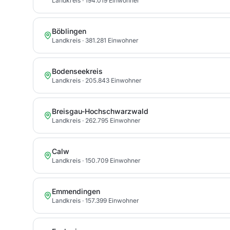
Landkreis
· 194.019 Einwohner
Böblingen
Landkreis
· 381.281 Einwohner
Bodenseekreis
Landkreis
· 205.843 Einwohner
Breisgau-Hochschwarzwald
Landkreis
· 262.795 Einwohner
Calw
Landkreis
· 150.709 Einwohner
Emmendingen
Landkreis
· 157.399 Einwohner