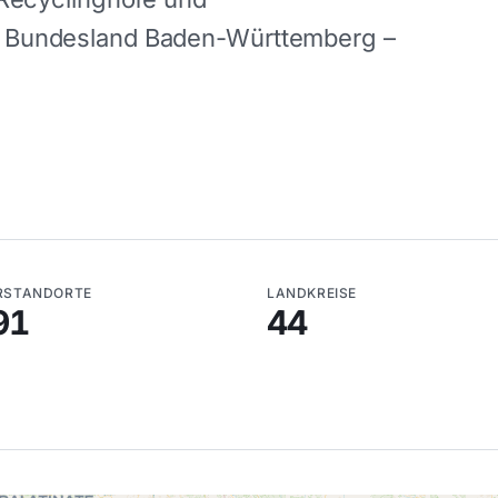
m Bundesland Baden-Württemberg –
RSTANDORTE
LANDKREISE
91
44