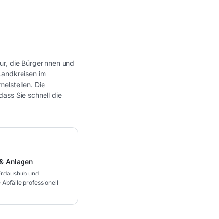
ur, die Bürgerinnen und
 Landkreisen im
elstellen. Die
dass Sie schnell die
& Anlagen
Erdaushub und
Abfälle professionell