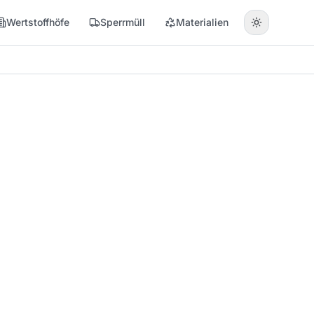
Wertstoffhöfe
Sperrmüll
Materialien