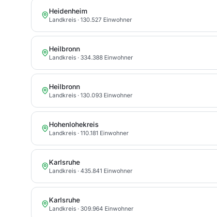
Heidenheim
Landkreis
· 130.527 Einwohner
Heilbronn
Landkreis
· 334.388 Einwohner
Heilbronn
Landkreis
· 130.093 Einwohner
Hohenlohekreis
Landkreis
· 110.181 Einwohner
Karlsruhe
Landkreis
· 435.841 Einwohner
Karlsruhe
Landkreis
· 309.964 Einwohner