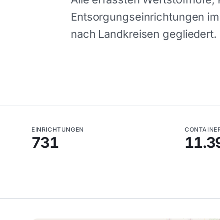
Entsorgungseinrichtungen i
nach Landkreisen gegliedert.
EINRICHTUNGEN
CONTAINE
731
11.3