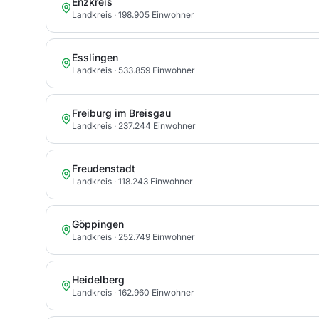
Enzkreis
Landkreis
· 198.905 Einwohner
Esslingen
Landkreis
· 533.859 Einwohner
Freiburg im Breisgau
Landkreis
· 237.244 Einwohner
Freudenstadt
Landkreis
· 118.243 Einwohner
Göppingen
Landkreis
· 252.749 Einwohner
Heidelberg
Landkreis
· 162.960 Einwohner