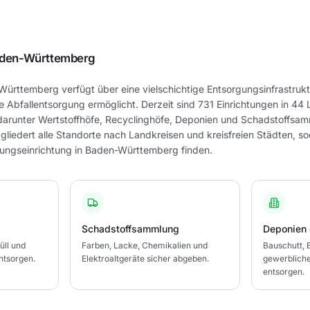
den-Württemberg
rttemberg verfügt über eine vielschichtige Entsorgungsinfrastrukt
e Abfallentsorgung ermöglicht. Derzeit sind 731 Einrichtungen in 44
 darunter Wertstoffhöfe, Recyclinghöfe, Deponien und Schadstoffsamm
liedert alle Standorte nach Landkreisen und kreisfreien Städten, so
ungseinrichtung in Baden-Württemberg finden.
Schadstoffsammlung
Deponien 
üll und
Farben, Lacke, Chemikalien und
Bauschutt, 
ntsorgen.
Elektroaltgeräte sicher abgeben.
gewerbliche 
entsorgen.