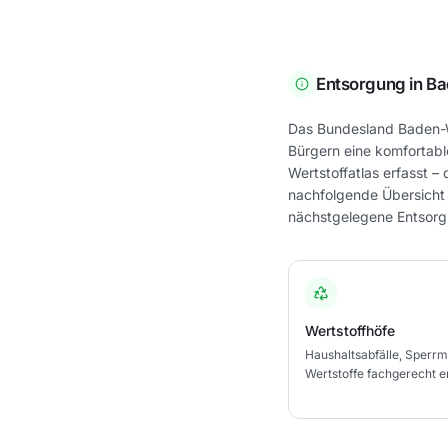
Entsorgung in
Ba
Das Bundesland Baden-Wü
Bürgern eine komfortabl
Wertstoffatlas erfasst –
nachfolgende Übersicht g
nächstgelegene Entsorg
Wertstoffhöfe
Haushaltsabfälle, Sperrm
Wertstoffe fachgerecht e